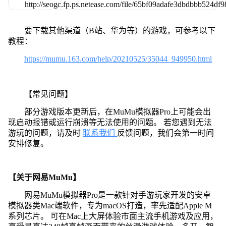
要下载其他渠道（B站、华为等）的游戏，可参考以下
教程：
https://mumu.163.com/help/20210525/35044_949950.html
【常见问题】
部分游戏版本更新后，在MuMu模拟器Pro上可能会出
现启动报错或运行崩溃等无法使用的问题。 若您遇到无法
游玩的问题，请及时
联系我们
反馈问题，我们会第一时间
安排修复。
【关于网易MuMu】
网易MuMu模拟器Pro是一款针对手游玩家开发的安卓
模拟器类Mac端软件，专为macOS打造，率先适配Apple M
系列芯片。 可在Mac上大屏体验市面主流手机游戏及应用，