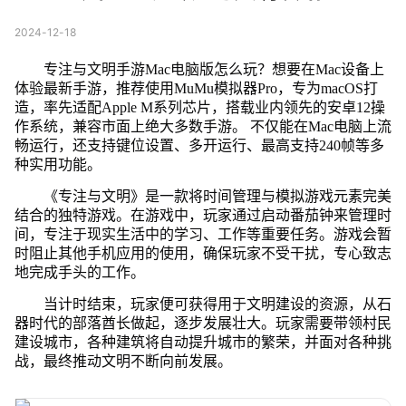
2024-12-18
专注与文明手游Mac电脑版怎么玩？想要在Mac设备上
体验最新手游，推荐使用MuMu模拟器Pro，专为macOS打
造，率先适配Apple M系列芯片，搭载业内领先的安卓12操
作系统，兼容市面上绝大多数手游。 不仅能在Mac电脑上流
畅运行，还支持键位设置、多开运行、最高支持240帧等多
种实用功能。
《专注与文明》是一款将时间管理与模拟游戏元素完美
结合的独特游戏。在游戏中，玩家通过启动番茄钟来管理时
间，专注于现实生活中的学习、工作等重要任务。游戏会暂
时阻止其他手机应用的使用，确保玩家不受干扰，专心致志
地完成手头的工作。
当计时结束，玩家便可获得用于文明建设的资源，从石
器时代的部落酋长做起，逐步发展壮大。玩家需要带领村民
建设城市，各种建筑将自动提升城市的繁荣，并面对各种挑
战，最终推动文明不断向前发展。