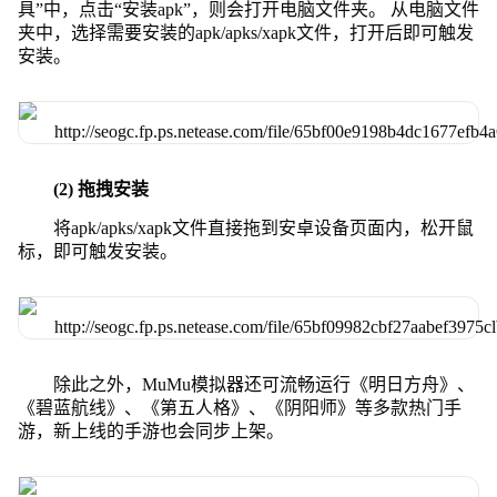
具”中，点击“安装apk”，则会打开电脑文件夹。 从电脑文件
夹中，选择需要安装的apk/apks/xapk文件，打开后即可触发
安装。
(2) 拖拽安装
将apk/apks/xapk文件直接拖到安卓设备页面内，松开鼠
标，即可触发安装。
除此之外，MuMu模拟器还可流畅运行《明日方舟》、
《碧蓝航线》、《第五人格》、《阴阳师》等多款热门手
游，新上线的手游也会同步上架。