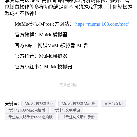
享受最高达240帧高帧画面带来的丝滑游戏体验，多开、智
能键鼠操作等多样功能满足你不同的游戏需求，让你轻松游
戏成神不伤神！
MuMu模拟器Pro官方网站：
https://mumu.163.com/mac/
官方微博：MuMu模拟器
官方B站：网易MuMu模拟器-Mu酱
官方抖音：MuMu模拟器
官方小红书：MuMu模拟器
文章已到底
关键词:
MuMu模拟器Pro
MuMu模拟器Mac版
专注与文明
专注与文明Mac电脑版
专注与文明手游
专注与文明手游Mac电脑版
《专注与文明》手游