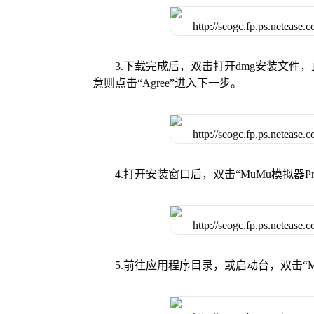
3.下载完成后，双击打开dmg安装文
意则点击“Agree”进入下一步。
4.打开安装窗口后，双击“MuMu模拟器
5.前往应用程序目录，或启动台，双击“M