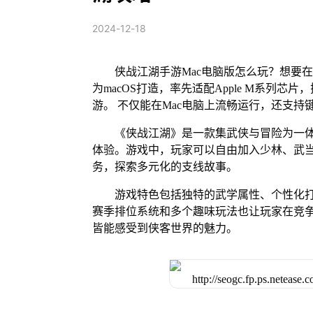
2024-12-18
侠战江湖手游Mac电脑版怎么玩？想要在
为macOS打造，率先适配Apple M系列
游。 不仅能在Mac电脑上流畅运行，还支持
《侠战江湖》是一款集武侠与冒险为一
体验。游戏中，玩家可以自由加入少林、武当
务，探索多元化的支线故事。
游戏特色包括独特的武学属性、个性化打
赛季排位系统和多个趣味玩法也让玩家在竞
皆能感受到侠客世界的魅力。