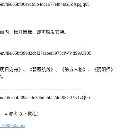
卓设备页面内，松开鼠标，即可触发安装。
《明日方舟》、《碧蓝航线》、《第五人格》、《阴阳师》
架。
戏，可参考以下教程：
4_949950.html