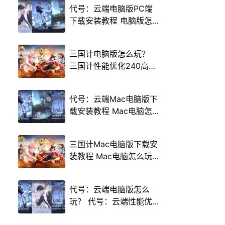
代号：云端电脑版PC端
下载安装教程 电脑版怎
么玩代号：云端攻略
三国计电脑版怎么玩？
三国计性能优化240高帧
游戏多开 后台挂机 按键
设置教程
代号：云端Mac电脑版下
载安装教程 Mac电脑怎
么玩代号：云端攻略
三国计Mac电脑版下载安
装教程 Mac电脑怎么玩
三国计攻略
代号：云端电脑版怎么
玩？ 代号：云端性能优
化240高帧 游戏多开 后