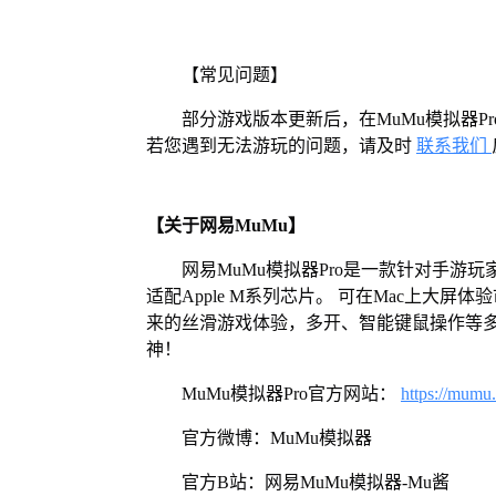
【常见问题】
部分游戏版本更新后，在MuMu模拟器
若您遇到无法游玩的问题，请及时
联系我们
【关于网易MuMu】
网易MuMu模拟器Pro是一款针对手游玩
适配Apple M系列芯片。 可在Mac上大
来的丝滑游戏体验，多开、智能键鼠操作等
神！
MuMu模拟器Pro官方网站：
https://mumu
官方微博：MuMu模拟器
官方B站：网易MuMu模拟器-Mu酱