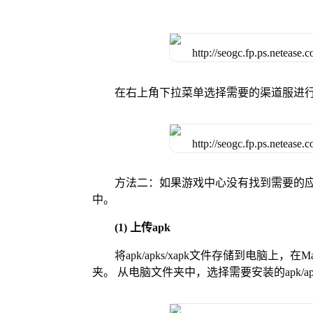
在右上角下拉菜单选择需要的渠道服进
方法二：如果游戏中心没有找到需要的应
中。
(1) 上传apk
将apk/apks/xapk文件存储到电脑上，
夹。 从电脑文件夹中，选择需要安装的apk/ap