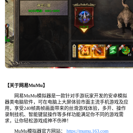
【关于网易MuMu】
网易MuMu模拟器是一款针对手游玩家开发的安卓模拟
器类电脑软件，可在电脑上大屏体验市面主流手机游戏及应
用，享受240帧高帧画面带来的丝滑游戏体验，多开、操作
录制挂机、智能键鼠操作等多样功能满足你不同的游戏需
求，让你轻松游戏成神不伤神！
MuMu模拟器官方网站：
https://mumu.163.com