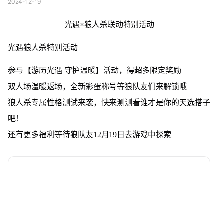
2024-12-19
光遇×狼人杀联动特别活动
光遇狼人杀特别活动
参与【游历光遇 守护温暖】活动，得超多限定奖励
双人场温暖返场，全新彩蛋称号等狼队友们来解锁哦
狼人杀专属性格测试来袭，快来测测看谁才是你的天选搭子
吧！
还有更多福利等待狼队友12月19日去游戏中探索