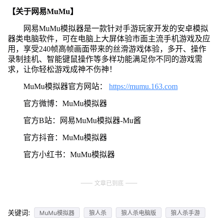
【关于网易MuMu】
网易MuMu模拟器是一款针对手游玩家开发的安卓模拟
器类电脑软件，可在电脑上大屏体验市面主流手机游戏及应
用，享受240帧高帧画面带来的丝滑游戏体验，多开、操作
录制挂机、智能键鼠操作等多样功能满足你不同的游戏需
求，让你轻松游戏成神不伤神！
MuMu模拟器官方网站：
https://mumu.163.com
官方微博：MuMu模拟器
官方B站：网易MuMu模拟器-Mu酱
官方抖音：MuMu模拟器
官方小红书：MuMu模拟器
文章已到底
关键词:
MuMu模拟器
狼人杀
狼人杀电脑版
狼人杀手游