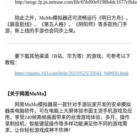
除此之外，MuMu模拟器还可流畅运行《明日方舟》、
《碧蓝航线》、《第五人格》、《阴阳师》等多款热门手
游，新上线的手游也会同步上架。
要下载其他渠道（B站、华为等）的游戏，可参考以下
教程：
https://mumu.163.com/help/20210525/35044_949950.html
【关于网易MuMu】
网易MuMu模拟器是一款针对手游玩家开发的安卓模拟
器类电脑软件，可在电脑上大屏体验市面主流手机游戏及应
用，享受240帧高帧画面带来的丝滑游戏体验，多开、操作
录制挂机、智能键鼠操作等多样功能满足你不同的游戏需
求，让你轻松游戏成神不伤神！