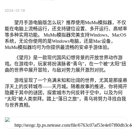
2024-12-19
望月手游电脑版怎么玩？推荐使用MuMu模拟器，不仅
能在电脑上流畅运行，还支持键位设置、多开运行、高帧率
等多种实用功能。 MuMu模拟器完美支持Windows、MacOS
系统，无论你使用的是Windows电脑，还是Mac设备，
MuMu模拟器均可为你提供最流畅的安卓手游体验。
《望月》是一款现代国风幻想背景的开放世界动作游
戏。在游戏中，玩家将扮演脉者“青乌”，在一个被“太阳”扭
曲的世界中展开冒险，与敌对势力展开激烈对抗。
游戏呈现了一个充满未知和壮阔的世界，尤其是那座悬
浮天上的反转城市——天月城。随着故事的推进，你将揭开
隐藏于其中的谜团，探索城市为何反转于空中，以及为何
“太阳”被人类崇拜。踏上“落日之旅”，青乌将努力寻找自我
与世界真相。