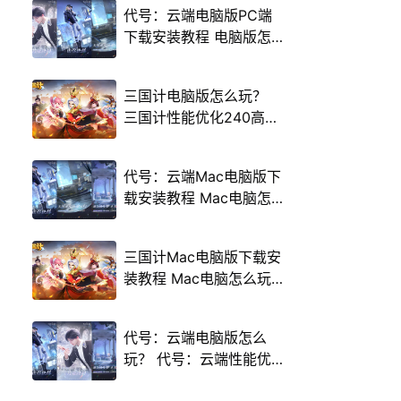
代号：云端电脑版PC端
下载安装教程 电脑版怎
么玩代号：云端攻略
三国计电脑版怎么玩？
三国计性能优化240高帧
游戏多开 后台挂机 按键
设置教程
代号：云端Mac电脑版下
载安装教程 Mac电脑怎
么玩代号：云端攻略
三国计Mac电脑版下载安
装教程 Mac电脑怎么玩
三国计攻略
代号：云端电脑版怎么
玩？ 代号：云端性能优
化240高帧 游戏多开 后