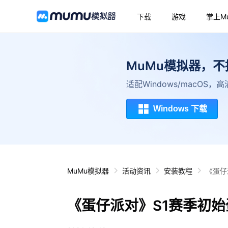
下载
游戏
掌上M
MuMu模拟器，
适配Windows/macOS
Windows 下载
MuMu模拟器
活动资讯
安装教程
《蛋仔
《蛋仔派对》S1赛季初始