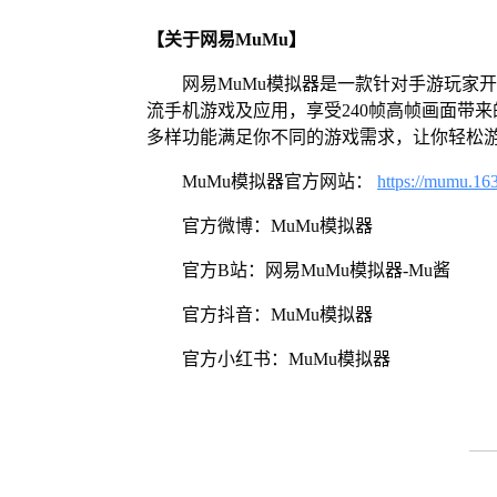
【关于网易MuMu】
网易MuMu模拟器是一款针对手游玩家
流手机游戏及应用，享受240帧高帧画面带
多样功能满足你不同的游戏需求，让你轻松
MuMu模拟器官方网站：
https://mumu.16
官方微博：MuMu模拟器
官方B站：网易MuMu模拟器-Mu酱
官方抖音：MuMu模拟器
官方小红书：MuMu模拟器