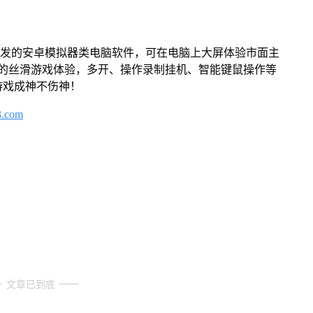
开发的安卓模拟器类电脑软件，可在电脑上大屏体验市面主
来的丝滑游戏体验，多开、操作录制挂机、智能键鼠操作等
游戏成神不伤神！
3.com
文章已到底