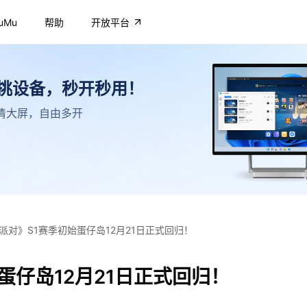
uMu
帮助
开放平台
不挑设备，秒开秒用！
，高清大屏，自由多开
派对》S1赛季初始蛋仔岛12月21日正式回归！
蛋仔岛12月21日正式回归！