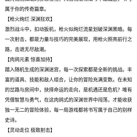
属于你的传奇篇章。
【枪火绚烂 深渊狂欢】
激烈战斗中，扣动扳机，枪火似绚烂流星划破深渊黑暗。每
一次射击，都是力量与技巧的完美展现，用枪火照亮前行之
路，击退无尽敌潮。
【肉鸽元素 惊喜加持】
踏入随机生成的深渊迷宫，每一次探索都是全新的挑战。丰
富的道具、技能和敌人组合，让你的冒险充满变数。在未知
的岔路与房间中，抉择命运的走向，是机遇还是危机？唯有
凭借智慧与勇气，在这肉鸽式的深渊世界中闯荡，才能收获
独一无二的冒险体验，每一局游戏都将书写属于自己的别样
史诗。
【灵动走位 极致射击】