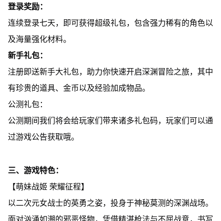
登录奖励：
连续登录七天，即可获得超级礼包，包含强力稀有的角色以
及海量强化材料。
新手礼包：
注册即送新手大礼包，助力你快速开启深渊冒险之旅，其中
有珍贵的道具、金币以及经验加成物品。
公测礼包：
公测期间我们将会给玩家们带来诸多礼包码，玩家们可以通
过游戏公告获取哦。
三、游戏特色：
【萌妹战姬 荣耀征程】
以二次元女战士的英勇之姿，投身于神秘莫测的深渊战场。
面对汹涌如潮的邪恶怪物，凭借精湛枪法与不屈战意，书写