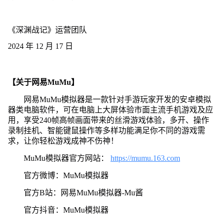
《深渊战记》运营团队
2024 年 12 月 17 日
【关于网易MuMu】
网易MuMu模拟器是一款针对手游玩家开发的安卓模拟
器类电脑软件，可在电脑上大屏体验市面主流手机游戏及应
用，享受240帧高帧画面带来的丝滑游戏体验，多开、操作
录制挂机、智能键鼠操作等多样功能满足你不同的游戏需
求，让你轻松游戏成神不伤神！
MuMu模拟器官方网站：
https://mumu.163.com
官方微博：MuMu模拟器
官方B站：网易MuMu模拟器-Mu酱
官方抖音：MuMu模拟器