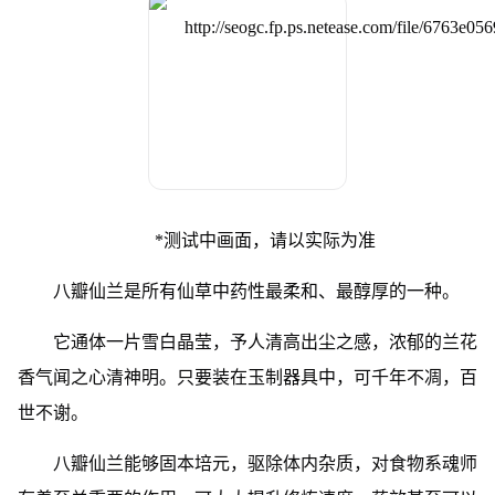
*测试中画面，请以实际为准
八瓣仙兰是所有仙草中药性最柔和、最醇厚的一种。
它通体一片雪白晶莹，予人清高出尘之感，浓郁的兰花
香气闻之心清神明。只要装在玉制器具中，可千年不凋，百
世不谢。
八瓣仙兰能够固本培元，驱除体内杂质，对食物系魂师