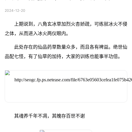
2024-12-20
上期说到，八角玄冰草加烈火杏娇疏，可练就冰火不侵
之体，从而进入冰火两仪眼内。
此处存在的仙品药草数量众多，而且各有裨益。绝世仙
品配七怪，有了仙草的加持，大家的训练也能事半功倍。
其魂养千年不凋，其魄存百世不谢