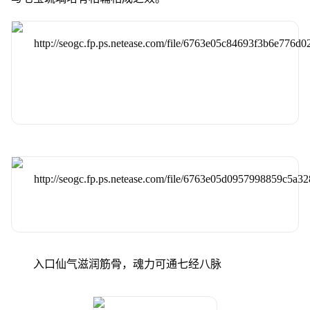
入口仙气滋润筋骨，魂力可通七经八脉