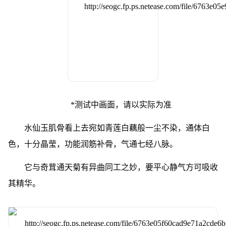
*测试中画面，请以实际为准
水仙玉肌骨看上去宛如青莲白藕般一尘不染，通体白
色，十分晶莹，功能润筋补骨，气通七经八脉。
它与奇茸通天菊有异曲同工之妙，要平心静气方可吸收
其精华。