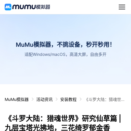
MuMu模拟器，不挑设备，秒开秒用！
适配Windows/macOS，高清大屏，自由多开
MuMu模拟器
活动资讯
安装教程
《斗罗大陆：猎魂世
界》研究仙草篇 | 九层
宝塔光拂地，三花绮罗
《斗罗大陆：猎魂世界》研究仙草篇 |
郁金香
九层宝塔光拂地，三花绮罗郁金香