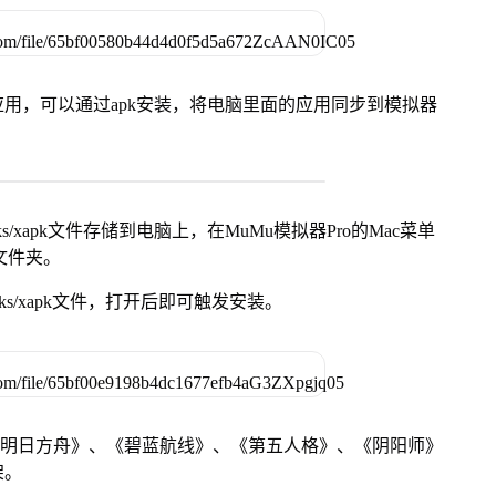
用，可以通过apk安装，将电脑里面的应用同步到模拟器
s/xapk文件存储到电脑上，在MuMu模拟器Pro的Mac菜单
脑文件夹。
ks/xapk文件，打开后即可触发安装。
《明日方舟》、《碧蓝航线》、《第五人格》、《阴阳师》
架。