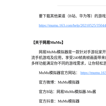
要下载其他渠道（B站、华为等）的游
https://mumu.163.com/help/20210525/3504
【关于网易MuMu】
网易MuMu模拟器是一款针对手游玩家
流手机游戏及应用，享受240帧高帧画面带
多样功能满足你不同的游戏需求，让你轻松
MuMu模拟器官方网站：
https://mumu.16
官方微博：MuMu模拟器
官方B站：网易MuMu模拟器-Mu酱
官方抖音：MuMu模拟器