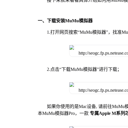
接下来就来看看具体介绍如何用MuMu
一、下载安装MuMu模拟器
1.打开网页搜索“MuMu模拟器”，找准
2.点击“下载MuMu模拟器”进行下载；
如果你使用的是Mac设备, 请前往MuM
本MuMu模拟器Pro，一款
专属Apple M系