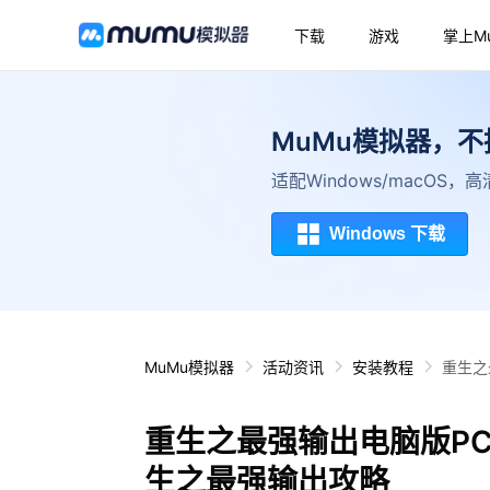
下载
游戏
掌上M
MuMu模拟器，
适配Windows/macOS
Windows 下载
MuMu模拟器
活动资讯
安装教程
重生之
重生之最强输出电脑版P
生之最强输出攻略