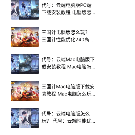
代号：云端电脑版PC端
下载安装教程 电脑版怎
么玩代号：云端攻略
三国计电脑版怎么玩？
三国计性能优化240高帧
游戏多开 后台挂机 按键
设置教程
代号：云端Mac电脑版下
载安装教程 Mac电脑怎
么玩代号：云端攻略
三国计Mac电脑版下载安
装教程 Mac电脑怎么玩
三国计攻略
代号：云端电脑版怎么
玩？ 代号：云端性能优
化240高帧 游戏多开 后