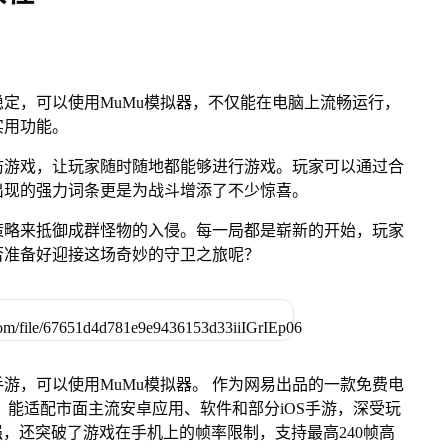
定，可以使用MuMu模拟器，不仅能在电脑上流畅运行，
实用功能。
防游戏，让玩家随时随地都能够进行游戏。玩家可以通过合
出现的强力词条更是为战斗增添了不少惊喜。
策略来抵御成群怪物的入侵。每一局都是崭新的开始，玩家
否准备好迎接这场奇妙的守卫之旅呢？
游，可以使用MuMu模拟器。 作为网易出品的一款免费电
ac版，能适配市面主流安卓应用、软件和部分iOS手游，深受玩
强，还突破了游戏在手机上的帧率限制，支持最高240帧高