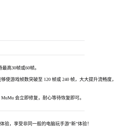
最高30帧或60帧。
使游戏帧数突破至 120 帧或 240 帧，大大提升流畅度，
MuMu 会立即修复，耐心等待恢复即可。
器体验，享受非同一般的电脑玩手游“新”体验！