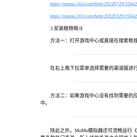
https://mumu.163.com/help/20220729/3504
https://mumu.163.com/help/20220329/3504
3.安装植物萌斗
方法一：打开游戏中心或直接在搜索框
在右上角下拉菜单选择需要的渠道服进
方法二：如果游戏中心没有找到需要的应
中。
除此之外，MuMu模拟器还可流畅运行