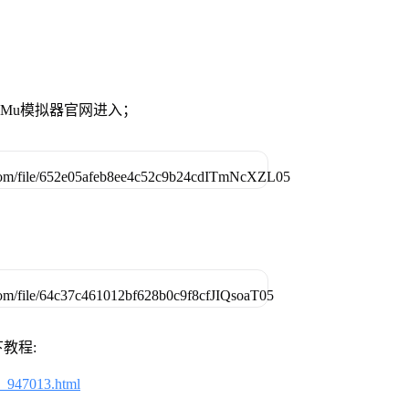
。
MuMu模拟器官网进入；
教程:
2_947013.html