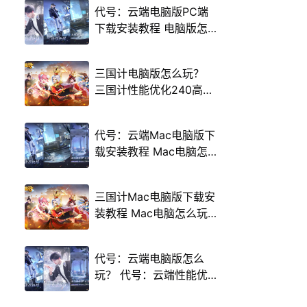
代号：云端电脑版PC端
下载安装教程 电脑版怎
么玩代号：云端攻略
三国计电脑版怎么玩？
三国计性能优化240高帧
游戏多开 后台挂机 按键
设置教程
代号：云端Mac电脑版下
载安装教程 Mac电脑怎
么玩代号：云端攻略
三国计Mac电脑版下载安
装教程 Mac电脑怎么玩
三国计攻略
代号：云端电脑版怎么
玩？ 代号：云端性能优
化240高帧 游戏多开 后