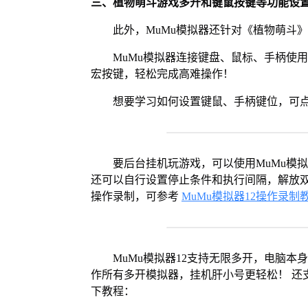
三、植物萌斗游戏多开和键鼠按键等功能设
此外，MuMu模拟器还针对《植物萌斗
MuMu模拟器连接键盘、鼠标、手柄使
宏按键，轻松完成高难操作！
想要学习如何设置键鼠、手柄键位，可
要后台挂机玩游戏，可以使用MuMu模
还可以自行设置停止条件和执行间隔，解放双
操作录制，可参考
MuMu模拟器12操作录制
MuMu模拟器12支持无限多开，电脑
作所有多开模拟器，挂机肝小号更轻松！ 还
下教程：