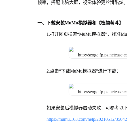
帧率，搭配电脑大屏，视觉体验更丝滑酷炫
一、下载安装MuMu模拟器和《植物萌斗》
1.打开网页搜索“MuMu模拟器”，找准
2.点击“下载MuMu模拟器”进行下载；
如果安装后模拟器启动失败，可参考以下
https://mumu.163.com/help/20210512/3504