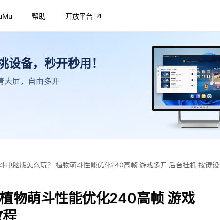
uMu
帮助
开放平台
不挑设备，秒开秒用！
，高清大屏，自由多开
斗电脑版怎么玩？ 植物萌斗性能优化240高帧 游戏多开 后台挂机 按键
植物萌斗性能优化240高帧 游戏
教程