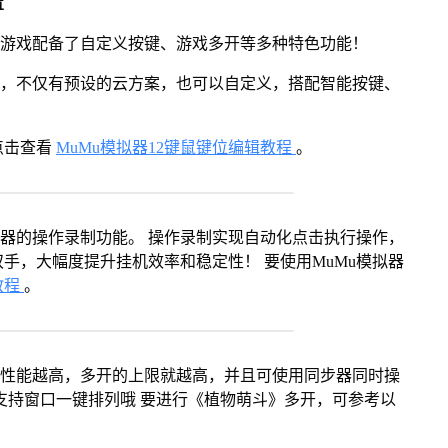
置
》游戏配备了自定义按键、游戏多开等多种特色功能！
用，不仅有预设的云方案，也可以自定义，搭配智能按键、
点击查看
MuMu模拟器12键鼠键位编辑教程
。
拟器的操作录制功能。 操作录制实现自动化点击执行操作，
手，大幅度提升挂机效率和稳定性！ 要使用MuMu模拟器
教程
。
本身性能越高，多开的上限就越高，并且可使用同步器同时操
支持窗口一键排列哦 要进行《植物萌斗》多开，可参考以