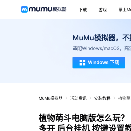
下载
游戏
掌上M
MuMu模拟器，
适配Windows/macOS
Windows 下载
MuMu模拟器
活动资讯
安装教程
植物萌
植物萌斗电脑版怎么玩？ 
多开 后台挂机 按键设置