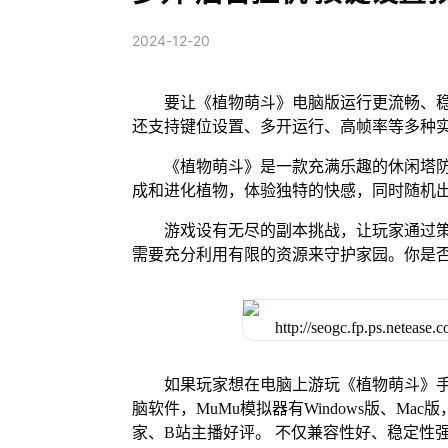
2024-12-20
要让《植物萌斗》电脑版运行更流畅、稳
还支持键位设置、多开运行、高帧率等多种
《植物萌斗》是一款充满乐趣的休闲塔
成和进化植物，体验独特的快感，同时随机
游戏设有无尽的副本挑战，让玩家通过
需要充分利用有限的资源来守护家园。你是
如果玩家想在电脑上游玩《植物萌斗》手
脑软件，MuMu模拟器有Windows版、M
家、B站主播好评。 不仅兼容性好、稳定性