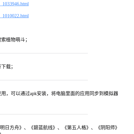
2_1033946.html
2_1010022.html
搜索植物萌斗；
行下载；
用，可以通过apk安装，将电脑里面的应用同步到模拟器
《明日方舟》、《碧蓝航线》、《第五人格》、《阴阳师》