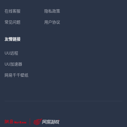
在线客服
隐私政策
常见问题
用户协议
友情链接
UU远程
UU加速器
网易千千壁纸