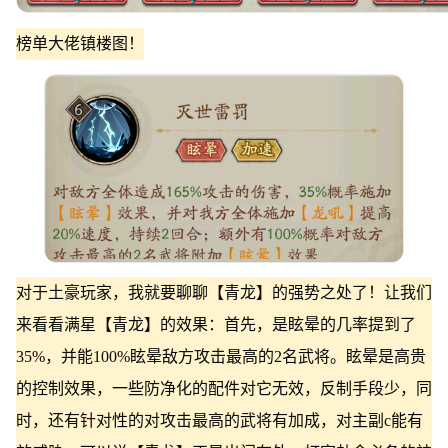
榜单大佬镇楼图！
对于土豪玩家，我就要聊聊【青龙】的强势之处了！让我们
来看看满星【青龙】的效果：首先，是眩晕的几率提到了
35%，并能100%眩晕敌方攻击最高的2名武将。眩晕是高贵
的控制效果，一些防净化的配件对它无效，反制手段少，同
时，还有针对性的对攻击最高的武将有加成，对主副c能有