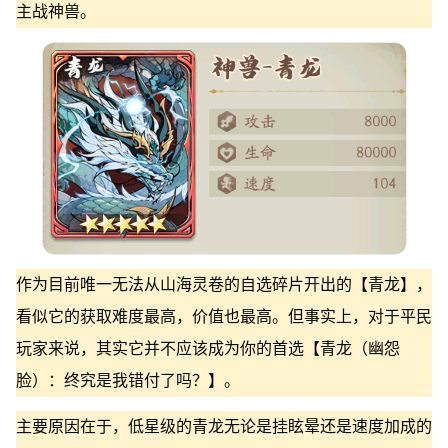
主战神兽。
作为目前唯一无法从山海灵卷的自选碎片开出的【青龙】，
看似它的获取难度最高，价值也最高。但事实上，对于平民
玩家来说，其实它并不应该成为你的首选【青龙（幽怨
脸）：终究是我错付了吗？】。
主要原因在于，低星级的青龙无论是挂眩晕还是速度加成的