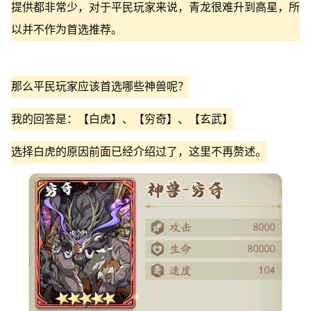
提供都非常少，对于平民玩家来说，青龙很难升到高星，所
以并不作为首选推荐。
那么平民玩家应该首选哪些神兽呢？
我的回答是：【白虎】、【穷奇】、【玄武】
选择白虎的原因前面已经介绍过了，这里不再赘述。