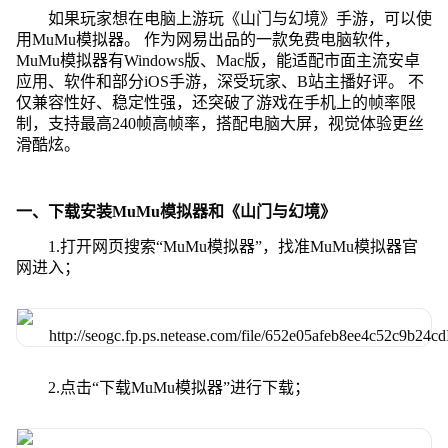
如果玩家想在电脑上游玩《山门与幻境》手游，可以使
用MuMu模拟器。 作为网易出品的一款免费电脑软件，
MuMu模拟器有Windows版、Mac版，能适配市面主流安卓
应用、软件和部分iOS手游，深受玩家、B站主播好评。 不
仅兼容性好、稳定性强，还突破了游戏在手机上的帧率限
制，支持最高240帧高帧率，搭配电脑大屏，视觉体验更丝
滑酷炫。
一、下载安装MuMu模拟器和《山门与幻境》
1.打开网页搜索“MuMu模拟器”，找准MuMu模拟器官
网进入；
2.点击“下载MuMu模拟器”进行下载；