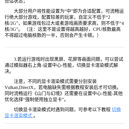
合适状态；
大部分用户将性能设置为“中”即为合适配置，可流畅运
行绝大部分游戏，配置较差的玩家，自定义不低于“2
核/2G”，如果游戏包过大或者游戏画质要求高，则不低于“4
核/3G”。 （注：这里不是设置得越高越好，CPU核数最高
不得超过电脑核数的一半，否则会产生卡顿。）
3.若运行游戏时出现黑屏、花屏等画面问题，可以尝试
通过模拟器右上角-设置中心-性能，切换显卡渲染模式解
决。
注意，不同的显卡渲染模式需要分别安装
Vulkan,DirectX，若电脑缺失需根据教程安装后才可切换。
同时流畅运行《山门与幻境》还需要在设置中心-性能-其他
优化选择“强制使用独立显卡”。
切换显卡渲染模式时遇到问题，可参考以下教程
切换
显卡渲染模式
。