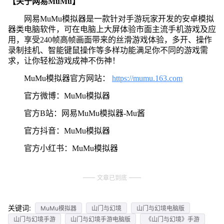
【关于网易MuMu】
网易MuMu模拟器是一款针对手游玩家开发的安卓模拟
器类电脑软件，可在电脑上大屏体验市面主流手机游戏及应
用，享受240帧高帧画面带来的丝滑游戏体验，多开、操作
录制挂机、智能键鼠操作等多样功能满足你不同的游戏需
求，让你轻松游戏成神不伤神！
MuMu模拟器官方网站：
https://mumu.163.com
官方微博：MuMu模拟器
官方B站：网易MuMu模拟器-Mu酱
官方抖音：MuMu模拟器
官方小红书：MuMu模拟器
文章已到底
关键词:
MuMu模拟器
山门与幻境
山门与幻境电脑版
山门与幻境手游
山门与幻境手游电脑版
《山门与幻境》手游