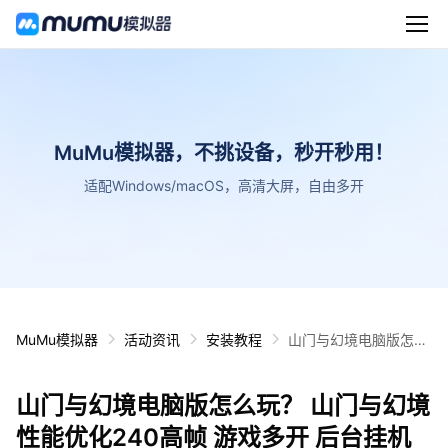
MuMu模拟器，不挑设备，秒开秒用！
适配Windows/macOS，高清大屏，自由多开
MuMu模拟器
活动资讯
安装教程
山门与幻境电脑版怎么
玩？ 山门与幻境性能优
化240高帧 游戏多开
山门与幻境电脑版怎么玩？ 山门与幻境
后台挂机 按键设置教程
性能优化240高帧 游戏多开 后台挂机