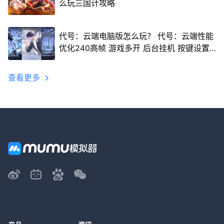
么玩三国计攻略
代号：云端电脑版怎么玩？ 代号：云端性能
优化240高帧 游戏多开 后台挂机 按键设置
教程
查看更多