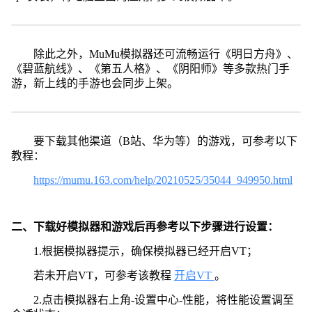
除此之外，MuMu模拟器还可流畅运行《明日方舟》、
《碧蓝航线》、《第五人格》、《阴阳师》等多款热门手
游，新上线的手游也会同步上架。
要下载其他渠道（B站、华为等）的游戏，可参考以下
教程：
https://mumu.163.com/help/20210525/35044_949950.html
二、下载好模拟器和游戏后再参考以下步骤进行设置：
1.根据模拟器提示，确保模拟器已经开启VT；
若未开启VT，可参考该教程
开启VT
。
2.点击模拟器右上角-设置中心-性能，将性能设置调至