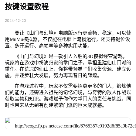
按键设置教程
2024-12-20
要让《山门与幻境》电脑版运行更流畅、稳定，可以使
用MuMu模拟器，不仅能在电脑上流畅运行，还支持键位设
置、多开运行、高帧率等多种实用功能。
《山门与幻境》是一款引人入胜的3D模拟经营游戏，
玩家将在游戏中扮演归家的掌门之子，承担重建仙山门派的
重任。在荒凉的仙山上，你将带领弟子们收集资源、建立设
施，并逐步壮大发展，努力再现昔日的辉煌。
在游戏过程中，玩家不仅需要招募更多的门人，锻炼他
们的能力，还需进入祖先的记忆幻境，与奇特的敌人作战以
获取宝物和知识。游戏赋予你作为掌门人的责任与挑战，同
时也带来从无到有创建繁荣门派的巨大成就感。