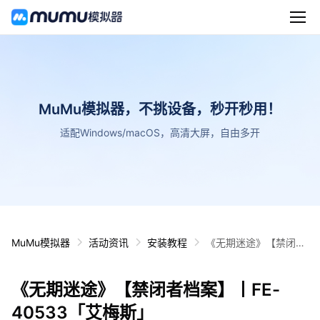
MuMu模拟器，不挑设备，秒开秒用！
适配Windows/macOS，高清大屏，自由多开
MuMu模拟器
活动资讯
安装教程
《无期迷途》【禁闭者
档案】丨FE-40533
「艾梅斯」
《无期迷途》【禁闭者档案】丨FE-
40533「艾梅斯」