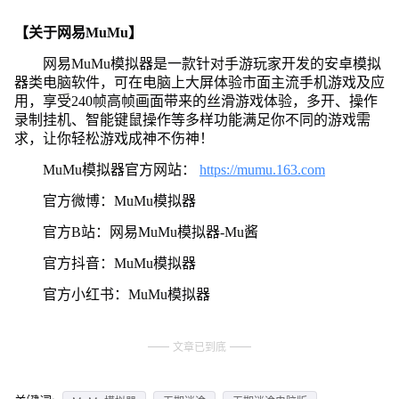
【关于网易MuMu】
网易MuMu模拟器是一款针对手游玩家开发的安卓模拟
器类电脑软件，可在电脑上大屏体验市面主流手机游戏及应
用，享受240帧高帧画面带来的丝滑游戏体验，多开、操作
录制挂机、智能键鼠操作等多样功能满足你不同的游戏需
求，让你轻松游戏成神不伤神！
MuMu模拟器官方网站：
https://mumu.163.com
官方微博：MuMu模拟器
官方B站：网易MuMu模拟器-Mu酱
官方抖音：MuMu模拟器
官方小红书：MuMu模拟器
文章已到底