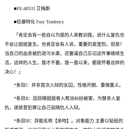
■FE-40533 艾梅斯
■狂暴特化 Fury Tendency
「肯定会有一些自以为是的人来教训我，说什么复仇也
不会让姐姐复生。也肯定会有人说，重要的是宽恕。但是！
当自己的血亲被扔进污水渠，还要逼自己忘记这件事继续生
活，这样的人生，我才不要。我一直以来，都是怀着这样的
决心！」
*条目I：并非首次入狱的女囚，性格开朗、重情重义。
*条目II：因目睹姐姐卷入帮派纠纷被害，为替亲人复
仇，遂故意犯罪让自己追随仇人入狱。
*条目III：异能名称【亲吻】。对象能力 主要以贴纸的