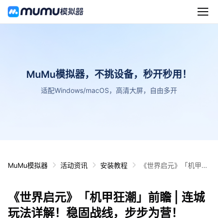
MuMu模拟器，不挑设备，秒开秒用！
适配Windows/macOS，高清大屏，自由多开
MuMu模拟器
活动资讯
安装教程
《世界启元》「机甲狂
潮」前瞻 | 连城玩法详
解！稳固战线，步步为
《世界启元》「机甲狂潮」前瞻 | 连城
营！
玩法详解！稳固战线，步步为营！