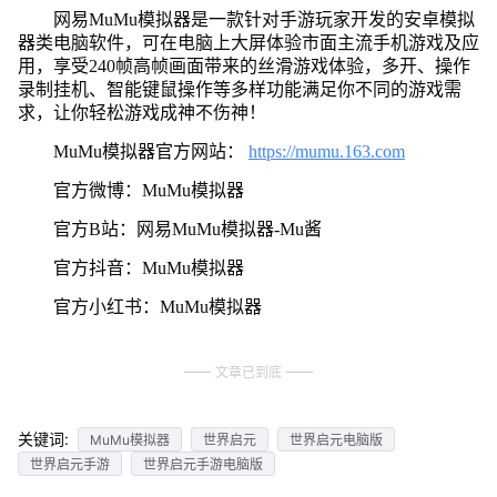
网易MuMu模拟器是一款针对手游玩家开发的安卓模拟
器类电脑软件，可在电脑上大屏体验市面主流手机游戏及应
用，享受240帧高帧画面带来的丝滑游戏体验，多开、操作
录制挂机、智能键鼠操作等多样功能满足你不同的游戏需
求，让你轻松游戏成神不伤神！
MuMu模拟器官方网站：
https://mumu.163.com
官方微博：MuMu模拟器
官方B站：网易MuMu模拟器-Mu酱
官方抖音：MuMu模拟器
官方小红书：MuMu模拟器
文章已到底
关键词:
MuMu模拟器
世界启元
世界启元电脑版
世界启元手游
世界启元手游电脑版