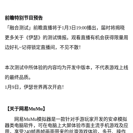
前瞻特别节目预告
「融合测试」前瞻直播将于1月3日19:00播出，届时将揭晓
更多关于《伊瑟》的测试情报。观看直播有机会获得限量周
边好礼~记得锁定直播间，不见不散！
本次测试中所体验的内容均为开发中版本，不代表游戏上线
的最终品质。
1月9日，伊瑟世界再次开启！
【关于网易MuMu】
网易MuMu模拟器是一款针对手游玩家开发的安卓模拟
器类电脑软件，可在电脑上大屏体验市面主流手机游戏及应
用，享受240帧高帧画面带来的丝滑游戏体验，多开、操作