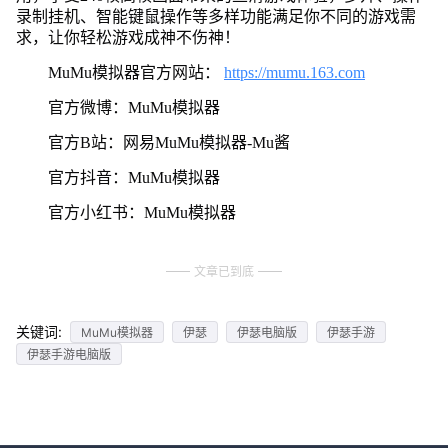
录制挂机、智能键鼠操作等多样功能满足你不同的游戏需
求，让你轻松游戏成神不伤神！
MuMu模拟器官方网站：
https://mumu.163.com
官方微博：MuMu模拟器
官方B站：网易MuMu模拟器-Mu酱
官方抖音：MuMu模拟器
官方小红书：MuMu模拟器
文章已到底
关键词:
MuMu模拟器
伊瑟
伊瑟电脑版
伊瑟手游
伊瑟手游电脑版