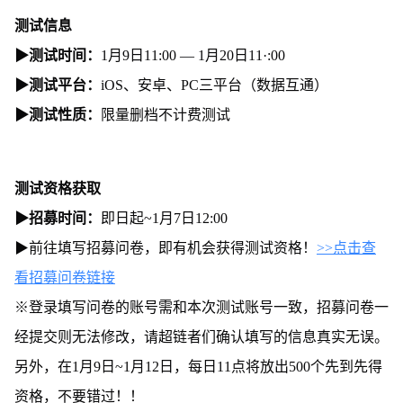
测试信息
▶测试时间：
1月9日11:00 — 1月20日11·:00
▶测试平台：
iOS、安卓、PC三平台（数据互通）
▶测试性质：
限量删档不计费测试
测试资格获取
▶招募时间：
即日起~1月7日12:00
▶前往填写招募问卷，即有机会获得测试资格！
>>点击查
看招募问卷链接
※登录填写问卷的账号需和本次测试账号一致，招募问卷一
经提交则无法修改，请超链者们确认填写的信息真实无误。
另外，在1月9日~1月12日，每日11点将放出500个先到先得
资格，不要错过！！