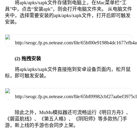
将apk/apks/xapk文件存储到电脑上，在Mac菜单栏“工
具”中，点击“安装apk”，则会打开电脑文件夹。 从电脑文件
夹中，选择需要安装的apk/apks/xapk文件，打开后即可触发
安装。
(2) 拖拽安装
将apk/apks/xapk文件直接拖到安卓设备页面内，松开鼠
标，即可触发安装。
除此之外，MuMu模拟器还可流畅运行《明日方舟》、
《碧蓝航线》、《第五人格》、《阴阳师》等多款热门手
游，新上线的手游也会同步上架。