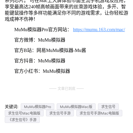
系列芯片。 可在Mac上大屏体验市面主流手机游戏及应用，
享受最高达240帧高帧画面带来的丝滑游戏体验，多开、智
能键鼠操作等多样功能满足你不同的游戏需求，让你轻松游
戏成神不伤神！
MuMu模拟器Pro官方网站：
https://mumu.163.com/mac/
官方微博：MuMu模拟器
官方B站：网易MuMu模拟器-Mu酱
官方抖音：MuMu模拟器
官方小红书：MuMu模拟器
文章已到底
关键词:
MuMu模拟器Pro
MuMu模拟器Mac版
求生信号
求生信号Mac电脑版
求生信号手游
求生信号手游Mac电脑版
《求生信号》手游