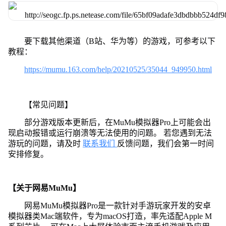
要下载其他渠道（B站、华为等）的游戏，可参考以下
教程：
https://mumu.163.com/help/20210525/35044_949950.html
【常见问题】
部分游戏版本更新后，在MuMu模拟器Pro上可能会出
现启动报错或运行崩溃等无法使用的问题。 若您遇到无法
游玩的问题，请及时
联系我们
反馈问题，我们会第一时间
安排修复。
【关于网易MuMu】
网易MuMu模拟器Pro是一款针对手游玩家开发的安卓
模拟器类Mac端软件，专为macOS打造，率先适配Apple M