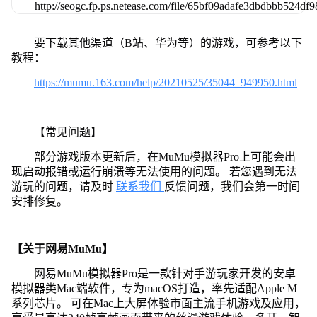
要下载其他渠道（B站、华为等）的游戏，可参考以下
教程：
https://mumu.163.com/help/20210525/35044_949950.html
【常见问题】
部分游戏版本更新后，在MuMu模拟器Pro上可能会出
现启动报错或运行崩溃等无法使用的问题。 若您遇到无法
游玩的问题，请及时
联系我们
反馈问题，我们会第一时间
安排修复。
【关于网易MuMu】
网易MuMu模拟器Pro是一款针对手游玩家开发的安卓
模拟器类Mac端软件，专为macOS打造，率先适配Apple M
系列芯片。 可在Mac上大屏体验市面主流手机游戏及应用，