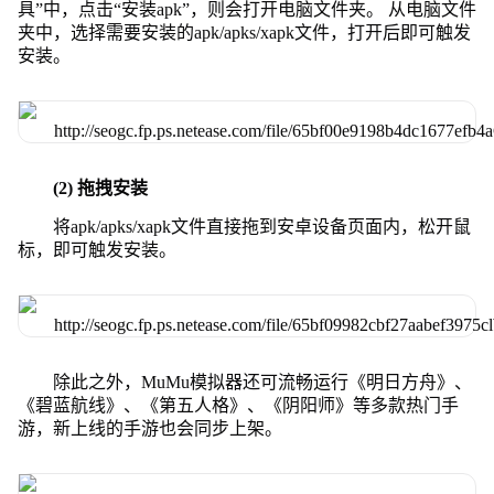
具”中，点击“安装apk”，则会打开电脑文件夹。 从电脑文件
夹中，选择需要安装的apk/apks/xapk文件，打开后即可触发
安装。
(2) 拖拽安装
将apk/apks/xapk文件直接拖到安卓设备页面内，松开鼠
标，即可触发安装。
除此之外，MuMu模拟器还可流畅运行《明日方舟》、
《碧蓝航线》、《第五人格》、《阴阳师》等多款热门手
游，新上线的手游也会同步上架。