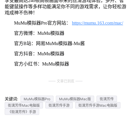
享受最高达240帧高帧画面带来的丝滑游戏体验，多开、智
能键鼠操作等多样功能满足你不同的游戏需求，让你轻松游
戏成神不伤神！
MuMu模拟器Pro官方网站：
https://mumu.163.com/mac/
官方微博：MuMu模拟器
官方B站：网易MuMu模拟器-Mu酱
官方抖音：MuMu模拟器
官方小红书：MuMu模拟器
文章已到底
关键词:
MuMu模拟器Pro
MuMu模拟器Mac版
街漓芳传
街漓芳传Mac电脑版
街漓芳传手游
街漓芳传手游Mac电脑版
《街漓芳传》手游