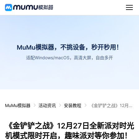
MuMu模拟器，不挑设备，秒开秒用！
适配Windows/macOS，高清大屏，自由多开
MuMu模拟器
活动资讯
安装教程
《金铲铲之战》12月27
日全新派对时光机模式
限时开启，趣味派对等
《金铲铲之战》12月27日全新派对时光
你参加！
机模式限时开启，趣味派对等你参加！