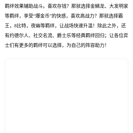
羁绊效果辅助战斗。喜欢存钱？那就选择金鳞龙、大发明家
等羁绊，享受“爆金币”的快感，喜欢高战力？那就选择霸
王，8比特，夜幽等羁绊，让战场快速升温！除此之外，还
有约德尔人、社交名流、爵士乐等经典羁绊回归；让各位弈
士们有更多的羁绊可以选择，为自己的阵容助力！