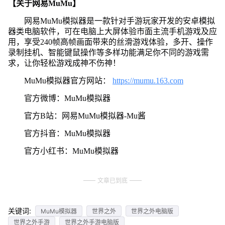
【关于网易MuMu】
网易MuMu模拟器是一款针对手游玩家开发的安卓模拟
器类电脑软件，可在电脑上大屏体验市面主流手机游戏及应
用，享受240帧高帧画面带来的丝滑游戏体验，多开、操作
录制挂机、智能键鼠操作等多样功能满足你不同的游戏需
求，让你轻松游戏成神不伤神！
MuMu模拟器官方网站：
https://mumu.163.com
官方微博：MuMu模拟器
官方B站：网易MuMu模拟器-Mu酱
官方抖音：MuMu模拟器
官方小红书：MuMu模拟器
文章已到底
关键词:
MuMu模拟器
世界之外
世界之外电脑版
世界之外手游
世界之外手游电脑版