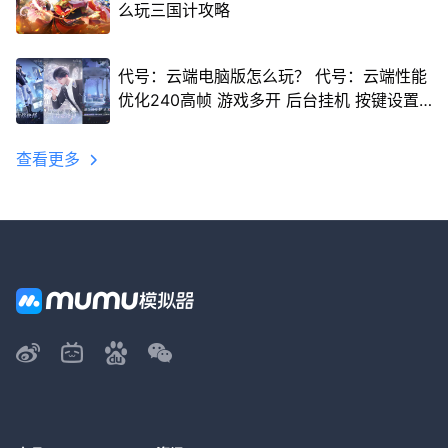
么玩三国计攻略
代号：云端电脑版怎么玩？ 代号：云端性能
优化240高帧 游戏多开 后台挂机 按键设置
教程
查看更多