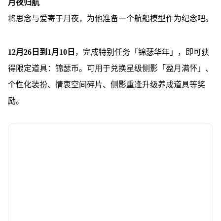
月夜归航
将思念与爱寄于月夜，为他准备一个航船模型作为纪念吧。
12月26日到1月10日
，完成特别任务「锦瑟华年」，即可获
得限定道具：锦瑟币。可用于兑换星级侧影「盈月满怀」、
个性化装扮、情衷空间碎片、侧影重逢升级养成道具等奖
励。