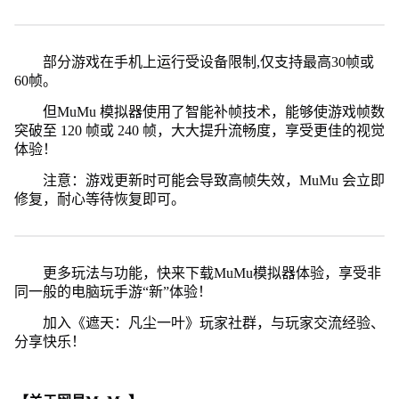
部分游戏在手机上运行受设备限制,仅支持最高30帧或
60帧。
但MuMu 模拟器使用了智能补帧技术，能够使游戏帧数
突破至 120 帧或 240 帧，大大提升流畅度，享受更佳的视觉
体验！
注意：游戏更新时可能会导致高帧失效，MuMu 会立即
修复，耐心等待恢复即可。
更多玩法与功能，快来下载MuMu模拟器体验，享受非
同一般的电脑玩手游“新”体验！
加入《遮天：凡尘一叶》玩家社群，与玩家交流经验、
分享快乐！