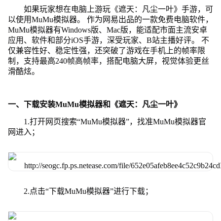
如果玩家想在电脑上游玩《遮天：凡尘一叶》手游，可
以使用MuMu模拟器。 作为网易出品的一款免费电脑软件，
MuMu模拟器有Windows版、Mac版，能适配市面主流安卓
应用、软件和部分iOS手游，深受玩家、B站主播好评。 不
仅兼容性好、稳定性强，还突破了游戏在手机上的帧率限
制，支持最高240帧高帧率，搭配电脑大屏，视觉体验更丝
滑酷炫。
一、下载安装MuMu模拟器和《遮天：凡尘一叶》
1.打开网页搜索“MuMu模拟器”，找准MuMu模拟器官
网进入；
2.点击“下载MuMu模拟器”进行下载；