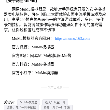
【关于网易MuMu】
网易MuMu模拟器是一款针对手游玩家开发的安卓模拟
器类电脑软件，可在电脑上大屏体验市面主流手机游戏及应
用，享受240帧高帧画面带来的丝滑游戏体验，多开、操作
录制挂机、智能键鼠操作等多样功能满足你不同的游戏需
求，让你轻松游戏成神不伤神！
MuMu模拟器官方网站：
https://mumu.163.com
官方微博：MuMu模拟器
官方B站：网易MuMu模拟器-Mu酱
官方抖音：MuMu模拟器
官方小红书：MuMu模拟器
文章已到底
关键词:
MuMu模拟器
遮天：凡尘一叶
遮天：凡尘一叶电脑版
遮天：凡尘一叶手游