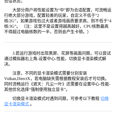
合适状态；
大部分用户将性能设置为“中”即为合适配置，可流畅运
行绝大部分游戏，配置较差的玩家，自定义不低于“2
核/2G”，如果游戏包过大或者游戏画质要求高，则不低于“4
核/3G”。 （注：这里不是设置得越高越好，CPU核数最高
不得超过电脑核数的一半，否则会产生卡顿。）
3.若运行游戏时出现黑屏、花屏等画面问题，可以尝试
通过模拟器右上角-设置中心-性能，切换显卡渲染模式解
决。
注意，不同的显卡渲染模式需要分别安装
Vulkan,DirectX，若电脑缺失需根据教程安装后才可切换。
同时流畅运行《遮天：凡尘一叶》还需要在设置中心-性能-
其他优化选择“强制使用独立显卡”。
切换显卡渲染模式时遇到问题，可参考以下教程
切换
显卡渲染模式
。