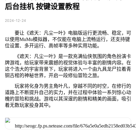
后台挂机 按键设置教程
2024-12-24
要让《遮天：凡尘一叶》电脑版运行更流畅、稳定，可
以使用MuMu模拟器，不仅能在电脑上流畅运行，还支持键
位设置、多开运行、高帧率等多种实用功能。
《遮天：凡尘一叶》是一款充满仙侠氛围的角色扮演卡
牌游戏，给玩家带来震撼的视觉体验与丰富的剧情内容。在
这个浩大的宇宙背景下，玩家将进入一个由九具龙尸拉着青
铜古棺的神秘世界，开启一段修仙冒险之旅。
玩家将化身为男主角叶凡，穿越不同的时空，在修行的
道路上不断提升自己的实力，并在过程中体验一系列惊心动
魄的冒险和挑战。游戏以其深邃的剧情和精美的画面，吸引
着无数玩家投身其中。