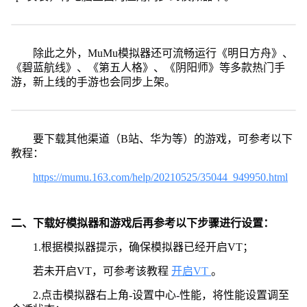
除此之外，MuMu模拟器还可流畅运行《明日方舟》、
《碧蓝航线》、《第五人格》、《阴阳师》等多款热门手
游，新上线的手游也会同步上架。
要下载其他渠道（B站、华为等）的游戏，可参考以下
教程：
https://mumu.163.com/help/20210525/35044_949950.html
二、下载好模拟器和游戏后再参考以下步骤进行设置：
1.根据模拟器提示，确保模拟器已经开启VT；
若未开启VT，可参考该教程
开启VT
。
2.点击模拟器右上角-设置中心-性能，将性能设置调至