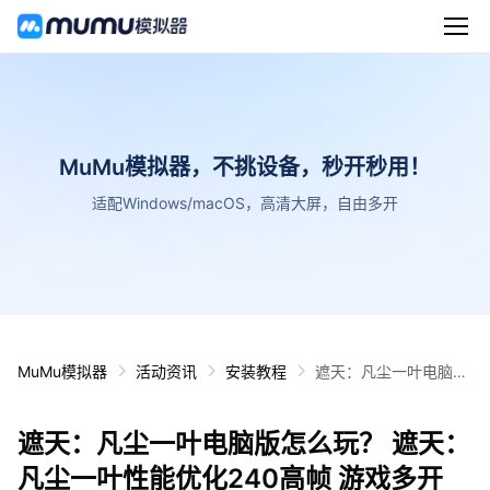
MuMu模拟器，不挑设备，秒开秒用！
适配Windows/macOS，高清大屏，自由多开
MuMu模拟器
活动资讯
安装教程
遮天：凡尘一叶电脑版
怎么玩？ 遮天：凡尘一
叶性能优化240高帧 游
遮天：凡尘一叶电脑版怎么玩？ 遮天：
戏多开 后台挂机 按键
设置教程
凡尘一叶性能优化240高帧 游戏多开