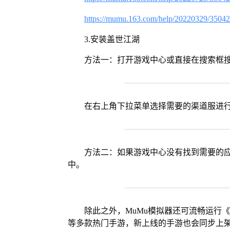
https://mumu.163.com/help/20220329/3504
3.安装盖世江湖
方法一：打开游戏中心或直接在搜索框
在右上角下拉菜单选择需要的渠道服进
方法二：如果游戏中心没有找到需要的应
中。
除此之外，MuMu模拟器还可流畅运行
等多款热门手游，新上线的手游也会同步上