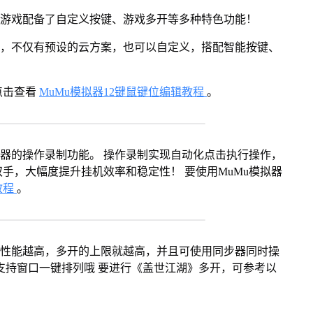
》游戏配备了自定义按键、游戏多开等多种特色功能！
用，不仅有预设的云方案，也可以自定义，搭配智能按键、
点击查看
MuMu模拟器12键鼠键位编辑教程
。
拟器的操作录制功能。 操作录制实现自动化点击执行操作，
手，大幅度提升挂机效率和稳定性！ 要使用MuMu模拟器
教程
。
本身性能越高，多开的上限就越高，并且可使用同步器同时操
支持窗口一键排列哦 要进行《盖世江湖》多开，可参考以