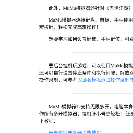
此外，MuMu模拟器还针对《盖世江湖
MuMu模拟器连接键盘、鼠标、手柄使
宏按键，轻松完成高难操作！
想要学习如何设置键鼠、手柄键位，可
要后台挂机玩游戏，可以使用MuMu模
还可以自行设置停止条件和执行间隔，解放双
操作录制，可参考
MuMu模拟器12操作录制
MuMu模拟器12支持无限多开，电脑
作所有多开模拟器，挂机肝小号更轻松！ 还
下教程：
安卓模拟器多开功能教程