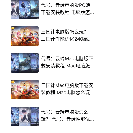
代号：云端电脑版PC端
下载安装教程 电脑版怎
么玩代号：云端攻略
三国计电脑版怎么玩？
三国计性能优化240高帧
游戏多开 后台挂机 按键
设置教程
代号：云端Mac电脑版下
载安装教程 Mac电脑怎
么玩代号：云端攻略
三国计Mac电脑版下载安
装教程 Mac电脑怎么玩
三国计攻略
代号：云端电脑版怎么
玩？ 代号：云端性能优
化240高帧 游戏多开 后