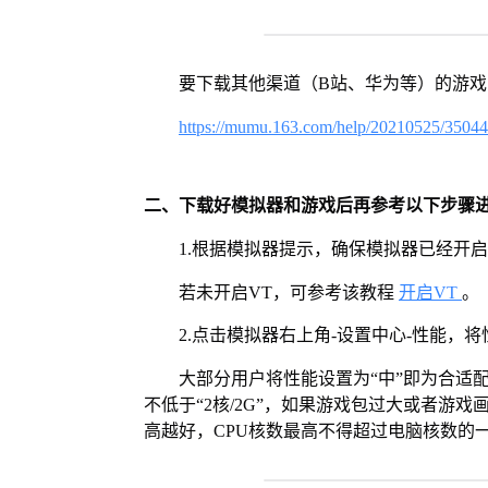
要下载其他渠道（B站、华为等）的游
https://mumu.163.com/help/20210525/3504
二、下载好模拟器和游戏后再参考以下步骤
1.根据模拟器提示，确保模拟器已经开启
若未开启VT，可参考该教程
开启VT
。
2.点击模拟器右上角-设置中心-性能，
大部分用户将性能设置为“中”即为合适
不低于“2核/2G”，如果游戏包过大或者游戏
高越好，CPU核数最高不得超过电脑核数的