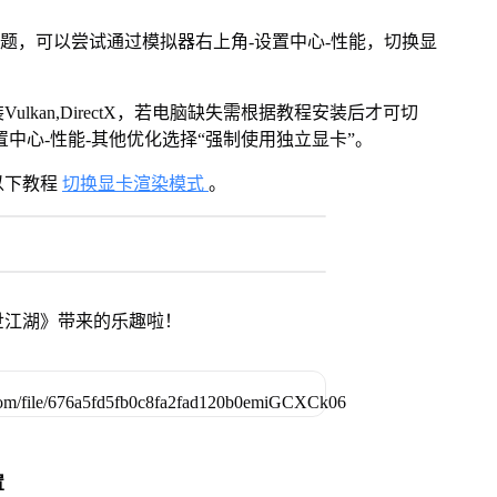
问题，可以尝试通过模拟器右上角-设置中心-性能，切换显
kan,DirectX，若电脑缺失需根据教程安装后才可切
中心-性能-其他优化选择“强制使用独立显卡”。
以下教程
切换显卡渲染模式
。
世江湖》带来的乐趣啦！
置