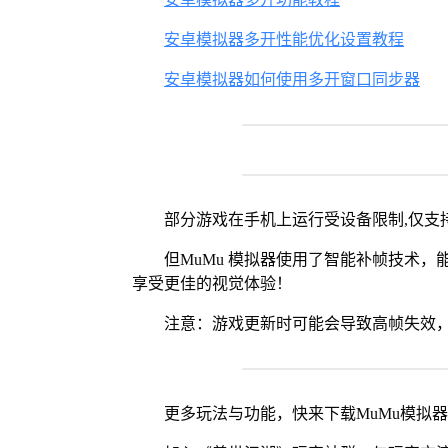
安卓模拟器多开性能优化设置教程
安卓模拟器如何使用多开窗口同步器
部分游戏在手机上运行受设备限制,仅支持
但MuMu 模拟器使用了智能补帧技术，能够
享受更佳的视觉体验！
注意：游戏更新时可能会导致高帧失效，
更多玩法与功能，快来下载MuMu模拟