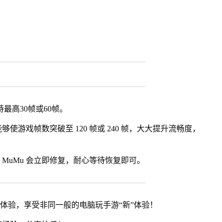
最高30帧或60帧。
使游戏帧数突破至 120 帧或 240 帧，大大提升流畅度，
MuMu 会立即修复，耐心等待恢复即可。
器体验，享受非同一般的电脑玩手游“新”体验！