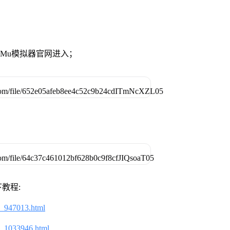
MuMu模拟器官网进入；
教程:
2_947013.html
2_1033946.html