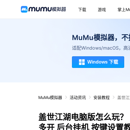
下载
游戏
掌上M
MuMu模拟器，
适配Windows/macOS
Windows 下载
MuMu模拟器
活动资讯
安装教程
盖世江
盖世江湖电脑版怎么玩？ 
多开 后台挂机 按键设置