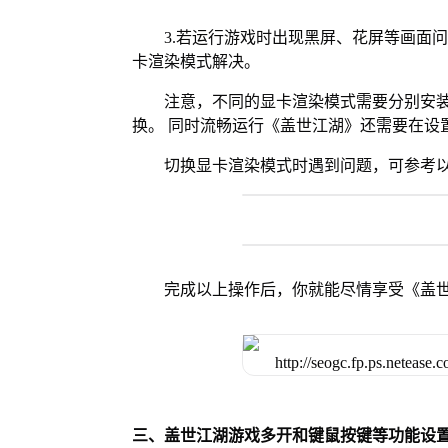
3.若运行游戏时出现黑屏、花屏等画面
卡渲染模式解决。
注意，不同的显卡渲染模式需要分别安装Vul
换。 同时流畅运行《盖世江湖》还需要在设置
切换显卡渲染模式时遇到问题，可参考
完成以上操作后，你就能尽情享受《盖
三、盖世江湖游戏多开和键鼠按键等功能设