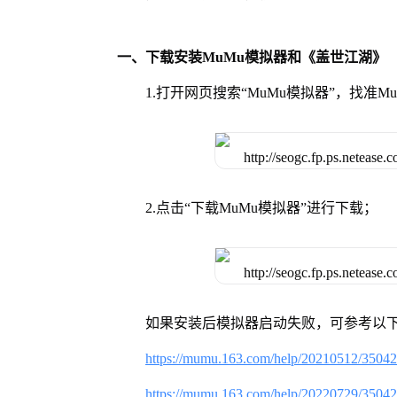
一、下载安装MuMu模拟器和《盖世江湖》
1.打开网页搜索“MuMu模拟器”，找准
2.点击“下载MuMu模拟器”进行下载；
如果安装后模拟器启动失败，可参考以下
https://mumu.163.com/help/20210512/3504
https://mumu.163.com/help/20220729/3504