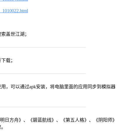
2_1010022.html
搜索盖世江湖；
行下载；
用，可以通过apk安装，将电脑里面的应用同步到模拟器
《明日方舟》、《碧蓝航线》、《第五人格》、《阴阳师》
架。