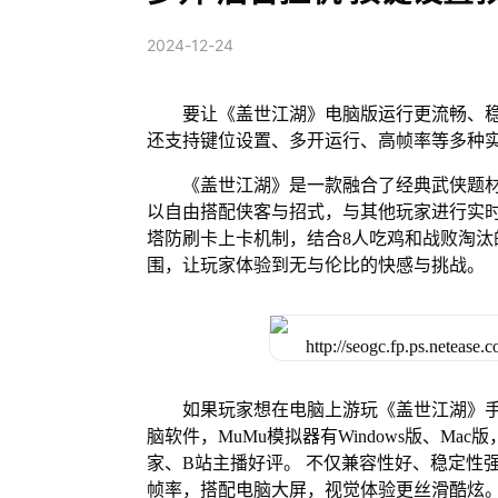
2024-12-24
要让《盖世江湖》电脑版运行更流畅、稳
还支持键位设置、多开运行、高帧率等多种
《盖世江湖》是一款融合了经典武侠题
以自由搭配侠客与招式，与其他玩家进行实
塔防刷卡上卡机制，结合8人吃鸡和战败淘汰
围，让玩家体验到无与伦比的快感与挑战。
如果玩家想在电脑上游玩《盖世江湖》手
脑软件，MuMu模拟器有Windows版、M
家、B站主播好评。 不仅兼容性好、稳定性
帧率，搭配电脑大屏，视觉体验更丝滑酷炫