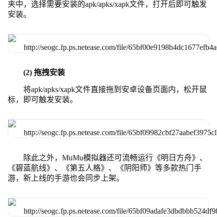
夹中，选择需要安装的apk/apks/xapk文件，打开后即可触发
安装。
(2) 拖拽安装
将apk/apks/xapk文件直接拖到安卓设备页面内，松开鼠
标，即可触发安装。
除此之外，MuMu模拟器还可流畅运行《明日方舟》、
《碧蓝航线》、《第五人格》、《阴阳师》等多款热门手
游，新上线的手游也会同步上架。