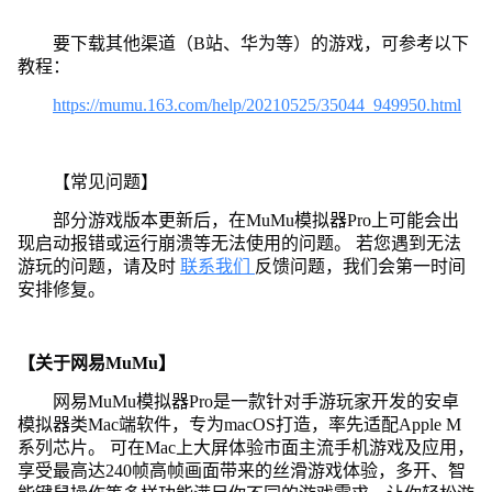
要下载其他渠道（B站、华为等）的游戏，可参考以下
教程：
https://mumu.163.com/help/20210525/35044_949950.html
【常见问题】
部分游戏版本更新后，在MuMu模拟器Pro上可能会出
现启动报错或运行崩溃等无法使用的问题。 若您遇到无法
游玩的问题，请及时
联系我们
反馈问题，我们会第一时间
安排修复。
【关于网易MuMu】
网易MuMu模拟器Pro是一款针对手游玩家开发的安卓
模拟器类Mac端软件，专为macOS打造，率先适配Apple M
系列芯片。 可在Mac上大屏体验市面主流手机游戏及应用，
享受最高达240帧高帧画面带来的丝滑游戏体验，多开、智