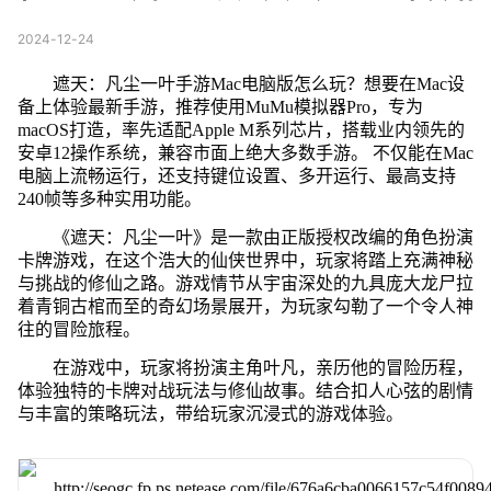
2024-12-24
遮天：凡尘一叶手游Mac电脑版怎么玩？想要在Mac设
备上体验最新手游，推荐使用MuMu模拟器Pro，专为
macOS打造，率先适配Apple M系列芯片，搭载业内领先的
安卓12操作系统，兼容市面上绝大多数手游。 不仅能在Mac
电脑上流畅运行，还支持键位设置、多开运行、最高支持
240帧等多种实用功能。
《遮天：凡尘一叶》是一款由正版授权改编的角色扮演
卡牌游戏，在这个浩大的仙侠世界中，玩家将踏上充满神秘
与挑战的修仙之路。游戏情节从宇宙深处的九具庞大龙尸拉
着青铜古棺而至的奇幻场景展开，为玩家勾勒了一个令人神
往的冒险旅程。
在游戏中，玩家将扮演主角叶凡，亲历他的冒险历程，
体验独特的卡牌对战玩法与修仙故事。结合扣人心弦的剧情
与丰富的策略玩法，带给玩家沉浸式的游戏体验。