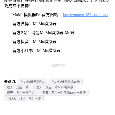
能键鼠操作等多样功能满足你不同的游戏需求，让你轻松游
戏成神不伤神！
MuMu模拟器Pro官方网站：
https://mumu.163.com/mac/
官方微博：MuMu模拟器
官方B站：网易MuMu模拟器-Mu酱
官方抖音：MuMu模拟器
官方小红书：MuMu模拟器
文章已到底
关键词:
MuMu模拟器Pro
MuMu模拟器Mac版
遮天：凡尘一叶
遮天：凡尘一叶Mac电脑版
遮天：凡尘一叶手游
遮天：凡尘一叶手游Mac电脑版
《遮天：凡尘一叶》手游