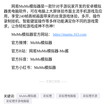
网易MuMu模拟器是一款针对手游玩家开发的安卓模拟
器类电脑软件，可在电脑上大屏体验市面主流手机游戏及应
用，享受240帧高帧画面带来的丝滑游戏体验，多开、操作
录制挂机、智能键鼠操作等多样功能满足你不同的游戏需
求，让你轻松游戏成神不伤神！
MuMu模拟器官方网站：
https://mumu.163.com
官方微博：MuMu模拟器
官方B站：网易MuMu模拟器-Mu酱
官方抖音：MuMu模拟器
官方小红书：MuMu模拟器
文章已到底
关键词:
MuMu模拟器
彩虹橙
彩虹橙电脑版
彩虹橙手游
彩虹橙手游电脑版