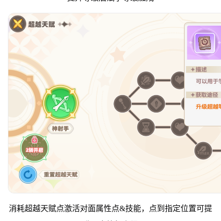
消耗超越天赋点激活对面属性点&技能，点到指定位置可提