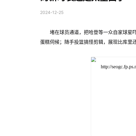
2024-12-25
堵在球员通道，把哈登等一众自家球星
蛋糕伺候；随手投篮搞怪剪辑，展现比库里还精准