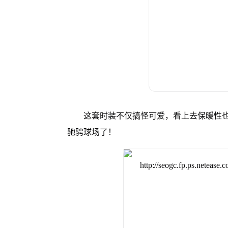
这套时装不仅搞怪可爱，看上去保暖性
驰骋球场了！