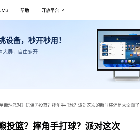
uMu
帮助
开放平台
不挑设备，秒开秒用！
，高清大屏，自由多开
星街球派对》玩偶熊投篮？摔角手打球？派对这次的新时装还是太全面了
熊投篮？摔角手打球？派对这次