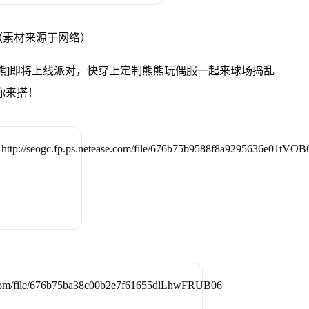
（素材来源于网络）
熊]即将上线派对，快穿上定制熊熊玩偶服一起来球场捣乱
你来搭！