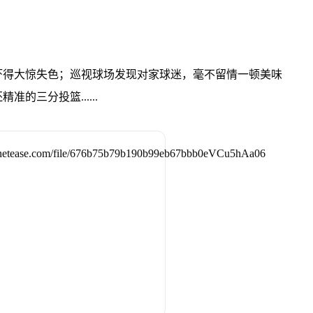
吓得大惊失色；巡视球场发现对家球迷，毫不留情一顿美味
的三分投篮......