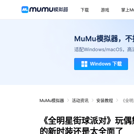
下载
游戏
掌上M
MuMu模拟器，
适配Windows/macOS
Windows 下载
MuMu模拟器
活动资讯
安装教程
《全明
《全明星街球派对》玩偶
的新时装还是太全面了