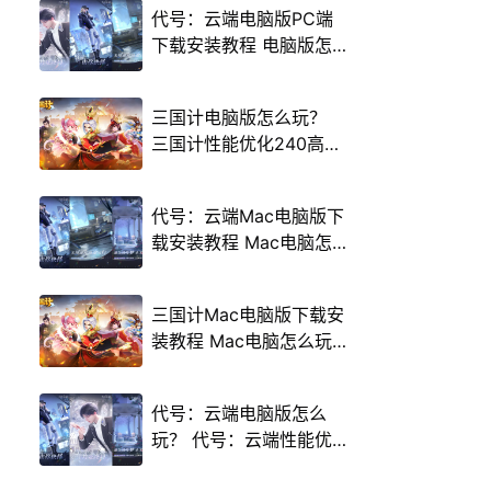
代号：云端电脑版PC端
下载安装教程 电脑版怎
么玩代号：云端攻略
三国计电脑版怎么玩？
三国计性能优化240高帧
游戏多开 后台挂机 按键
设置教程
代号：云端Mac电脑版下
载安装教程 Mac电脑怎
么玩代号：云端攻略
三国计Mac电脑版下载安
装教程 Mac电脑怎么玩
三国计攻略
代号：云端电脑版怎么
玩？ 代号：云端性能优
化240高帧 游戏多开 后