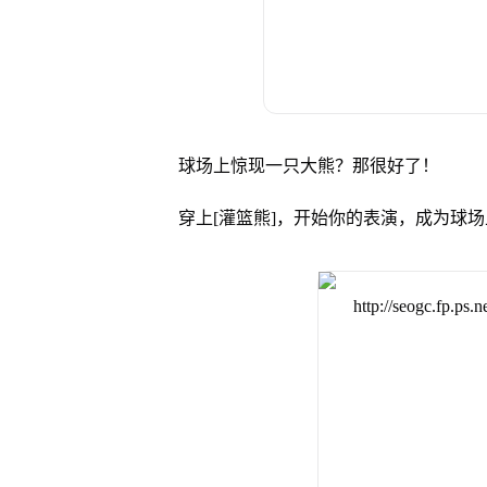
球场上惊现一只大熊？那很好了！
穿上[灌篮熊]，开始你的表演，成为球