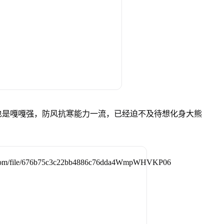
也是嘎嘎强，防风抗寒能力一流，已经迫不及待想化身大熊