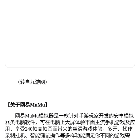
（转自九游网）
【关于网易MuMu】
网易MuMu模拟器是一款针对手游玩家开发的安卓模拟
器类电脑软件，可在电脑上大屏体验市面主流手机游戏及应
用，享受240帧高帧画面带来的丝滑游戏体验，多开、操作
录制挂机、智能键鼠操作等多样功能满足你不同的游戏需