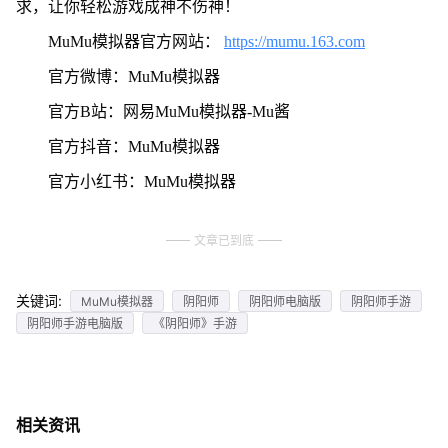
求，让你轻松游戏成神不伤神！
MuMu模拟器官方网站：
https://mumu.163.com
官方微博：MuMu模拟器
官方B站：网易MuMu模拟器-Mu酱
官方抖音：MuMu模拟器
官方小红书：MuMu模拟器
文章已到底
关键词:
MuMu模拟器
阴阳师
阴阳师电脑版
阴阳师手游
阴阳师手游电脑版
《阴阳师》手游
相关资讯