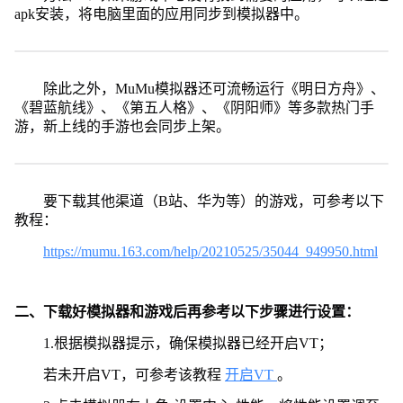
apk安装，将电脑里面的应用同步到模拟器中。
除此之外，MuMu模拟器还可流畅运行《明日方舟》、
《碧蓝航线》、《第五人格》、《阴阳师》等多款热门手
游，新上线的手游也会同步上架。
要下载其他渠道（B站、华为等）的游戏，可参考以下
教程：
https://mumu.163.com/help/20210525/35044_949950.html
二、下载好模拟器和游戏后再参考以下步骤进行设置：
1.根据模拟器提示，确保模拟器已经开启VT；
若未开启VT，可参考该教程
开启VT
。