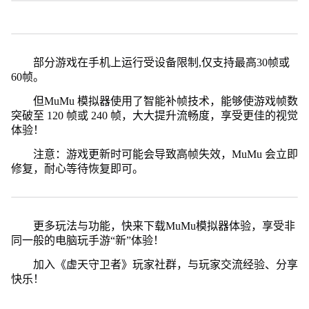
部分游戏在手机上运行受设备限制,仅支持最高30帧或
60帧。
但MuMu 模拟器使用了智能补帧技术，能够使游戏帧数
突破至 120 帧或 240 帧，大大提升流畅度，享受更佳的视觉
体验！
注意：游戏更新时可能会导致高帧失效，MuMu 会立即
修复，耐心等待恢复即可。
更多玩法与功能，快来下载MuMu模拟器体验，享受非
同一般的电脑玩手游“新”体验！
加入《虚天守卫者》玩家社群，与玩家交流经验、分享
快乐！