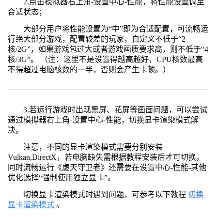
2.点击模拟器右上角-设置中心-性能，将性能设置调至
合适状态；
大部分用户将性能设置为“中”即为合适配置，可流畅运
行绝大部分游戏，配置较差的玩家，自定义不低于“2
核/2G”，如果游戏包过大或者游戏画质要求高，则不低于“4
核/3G”。 （注：这里不是设置得越高越好，CPU核数最高
不得超过电脑核数的一半，否则会产生卡顿。）
3.若运行游戏时出现黑屏、花屏等画面问题，可以尝试
通过模拟器右上角-设置中心-性能，切换显卡渲染模式解
决。
注意，不同的显卡渲染模式需要分别安装
Vulkan,DirectX，若电脑缺失需根据教程安装后才可切换。
同时流畅运行《虚天守卫者》还需要在设置中心-性能-其他
优化选择“强制使用独立显卡”。
切换显卡渲染模式时遇到问题，可参考以下教程
切换
显卡渲染模式
。