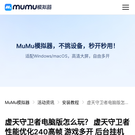
MuMu模拟器，不挑设备，秒开秒用！
适配Windows/macOS，高清大屏，自由多开
MuMu模拟器
活动资讯
安装教程
虚天守卫者电脑版怎么
玩？ 虚天守卫者性能优
化240高帧 游戏多开
虚天守卫者电脑版怎么玩？ 虚天守卫者
后台挂机 按键设置教程
性能优化240高帧 游戏多开 后台挂机