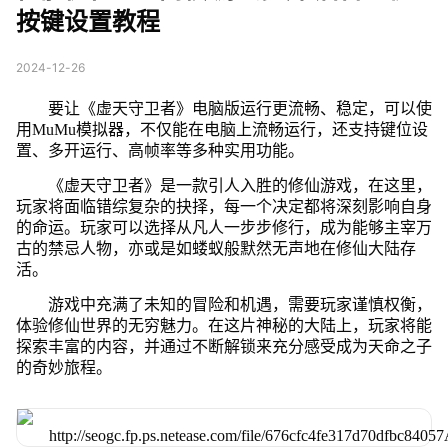
按键设置教程
2024-12-26
要让《虚天守卫者》电脑版运行更流畅、稳定，可以使
用MuMu模拟器，不仅能在电脑上流畅运行，还支持键位设
置、多开运行、高帧率等多种实用功能。
《虚天守卫者》是一款引人入胜的修仙游戏，在这里，
玩家将面临错综复杂的抉择，每一个决定都将深刻影响自身
的命运。玩家可以选择从凡人一步步修行，成为能够主宰万
古的禁忌人物，亦或是如蝼蚁般默然无声地在修仙大陆存
活。
游戏中充满了未知的冒险和机遇，需要玩家谨慎权衡，
体验修仙世界的无穷魅力。在这片神秘的大陆上，玩家将能
探索丰富的内容，并通过不断解锁来充分感受成为天命之子
的奇妙旅程。