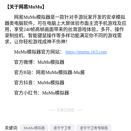
【关于网易MuMu】
网易MuMu模拟器是一款针对手游玩家开发的安卓模拟
器类电脑软件，可在电脑上大屏体验市面主流手机游戏及应
用，享受240帧高帧画面带来的丝滑游戏体验，多开、操作
录制挂机、智能键鼠操作等多样功能满足你不同的游戏需
求，让你轻松游戏成神不伤神！
MuMu模拟器官方网站：
https://mumu.163.com
官方微博：MuMu模拟器
官方B站：网易MuMu模拟器-Mu酱
官方抖音：MuMu模拟器
官方小红书：MuMu模拟器
文章已到底
关键词:
MuMu模拟器
虚天守卫者
虚天守卫者电脑版