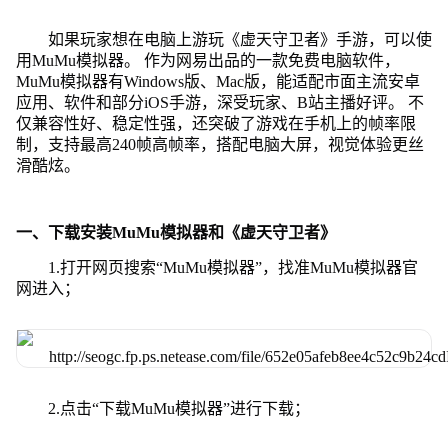
如果玩家想在电脑上游玩《虚天守卫者》手游，可以使
用MuMu模拟器。 作为网易出品的一款免费电脑软件，
MuMu模拟器有Windows版、Mac版，能适配市面主流安卓
应用、软件和部分iOS手游，深受玩家、B站主播好评。 不
仅兼容性好、稳定性强，还突破了游戏在手机上的帧率限
制，支持最高240帧高帧率，搭配电脑大屏，视觉体验更丝
滑酷炫。
一、下载安装MuMu模拟器和《虚天守卫者》
1.打开网页搜索“MuMu模拟器”，找准MuMu模拟器官
网进入；
2.点击“下载MuMu模拟器”进行下载；