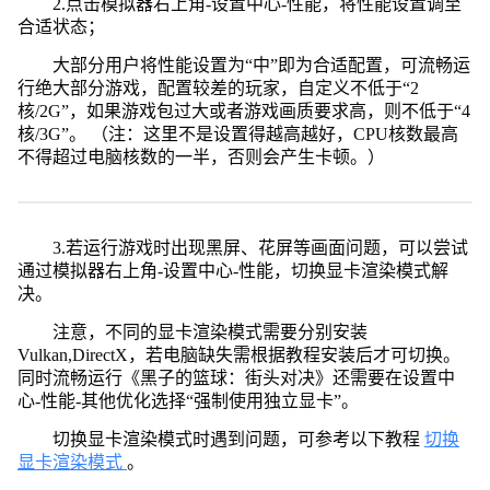
2.点击模拟器右上角-设置中心-性能，将性能设置调至
合适状态；
大部分用户将性能设置为“中”即为合适配置，可流畅运
行绝大部分游戏，配置较差的玩家，自定义不低于“2
核/2G”，如果游戏包过大或者游戏画质要求高，则不低于“4
核/3G”。 （注：这里不是设置得越高越好，CPU核数最高
不得超过电脑核数的一半，否则会产生卡顿。）
3.若运行游戏时出现黑屏、花屏等画面问题，可以尝试
通过模拟器右上角-设置中心-性能，切换显卡渲染模式解
决。
注意，不同的显卡渲染模式需要分别安装
Vulkan,DirectX，若电脑缺失需根据教程安装后才可切换。
同时流畅运行《黑子的篮球：街头对决》还需要在设置中
心-性能-其他优化选择“强制使用独立显卡”。
切换显卡渲染模式时遇到问题，可参考以下教程
切换
显卡渲染模式
。