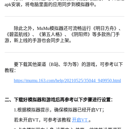
apk安装，将电脑里面的应用同步到模拟器中。
除此之外，MuMu模拟器还可流畅运行《明日方舟》、
《碧蓝航线》、《第五人格》、《阴阳师》等多款热门手
游，新上线的手游也会同步上架。
要下载其他渠道（B站、华为等）的游戏，可参考以下
教程：
https://mumu.163.com/help/20210525/35044_949950.html
二、下载好模拟器和游戏后再参考以下步骤进行设置：
1.根据模拟器提示，确保模拟器已经开启VT；
若未开启VT，可参考该教程
开启VT
。