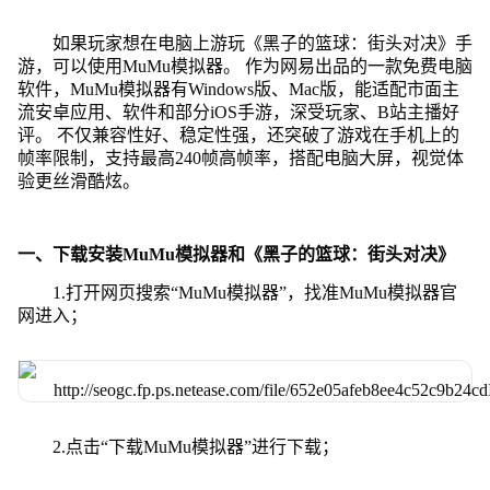
如果玩家想在电脑上游玩《黑子的篮球：街头对决》手
游，可以使用MuMu模拟器。 作为网易出品的一款免费电脑
软件，MuMu模拟器有Windows版、Mac版，能适配市面主
流安卓应用、软件和部分iOS手游，深受玩家、B站主播好
评。 不仅兼容性好、稳定性强，还突破了游戏在手机上的
帧率限制，支持最高240帧高帧率，搭配电脑大屏，视觉体
验更丝滑酷炫。
一、下载安装MuMu模拟器和《黑子的篮球：街头对决》
1.打开网页搜索“MuMu模拟器”，找准MuMu模拟器官
网进入；
2.点击“下载MuMu模拟器”进行下载；