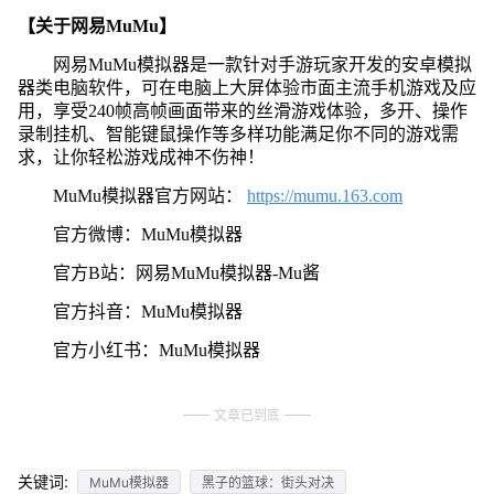
【关于网易MuMu】
网易MuMu模拟器是一款针对手游玩家开发的安卓模拟
器类电脑软件，可在电脑上大屏体验市面主流手机游戏及应
用，享受240帧高帧画面带来的丝滑游戏体验，多开、操作
录制挂机、智能键鼠操作等多样功能满足你不同的游戏需
求，让你轻松游戏成神不伤神！
MuMu模拟器官方网站：
https://mumu.163.com
官方微博：MuMu模拟器
官方B站：网易MuMu模拟器-Mu酱
官方抖音：MuMu模拟器
官方小红书：MuMu模拟器
文章已到底
关键词:
MuMu模拟器
黑子的篮球：街头对决