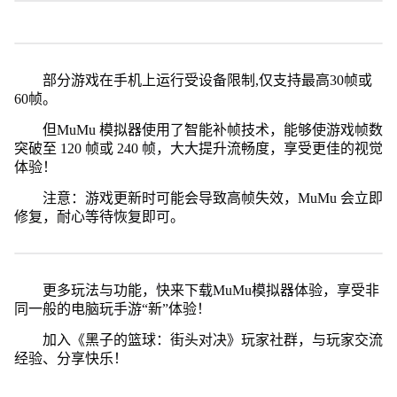
部分游戏在手机上运行受设备限制,仅支持最高30帧或
60帧。
但MuMu 模拟器使用了智能补帧技术，能够使游戏帧数
突破至 120 帧或 240 帧，大大提升流畅度，享受更佳的视觉
体验！
注意：游戏更新时可能会导致高帧失效，MuMu 会立即
修复，耐心等待恢复即可。
更多玩法与功能，快来下载MuMu模拟器体验，享受非
同一般的电脑玩手游“新”体验！
加入《黑子的篮球：街头对决》玩家社群，与玩家交流
经验、分享快乐！