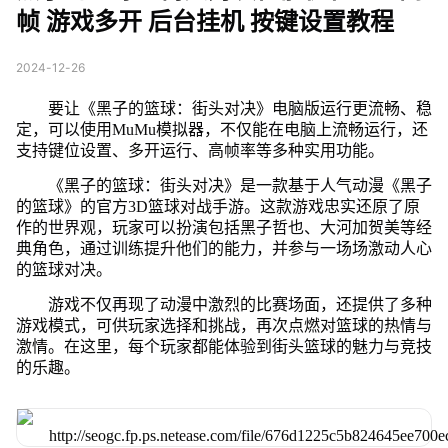
帧 游戏多开 后台挂机 按键设置教程
2024-12-26
要让《黑子的篮球：街头对决》电脑版运行更流畅、稳
定，可以使用MuMu模拟器，不仅能在电脑上流畅运行，还
支持键位设置、多开运行、高帧率等多种实用功能。
《黑子的篮球：街头对决》是一款基于人气动漫《黑子
的篮球》的官方3D篮球对战手游。这款游戏忠实还原了原
作的世界观，玩家可以扮演包括黑子哲也、大河加贺美等经
典角色，通过训练提升他们的能力，并参与一场场激动人心
的篮球对决。
游戏不仅再现了动漫中激烈的比赛场面，还提供了多种
游戏模式，可供玩家选择和挑战，再次点燃对篮球的热情与
激情。在这里，每个玩家都能体验到街头篮球的魅力与竞技
的乐趣。