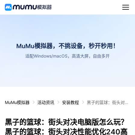
MuMu模拟器，不挑设备，秒开秒用！
适配Windows/macOS，高清大屏，自由多开
MuMu模拟器
活动资讯
安装教程
黑子的篮球：街头对决
电脑版怎么玩？ 黑子的
篮球：街头对决性能优
黑子的篮球：街头对决电脑版怎么玩？
化240高帧 游戏多开
后台挂机 按键设置教程
黑子的篮球：街头对决性能优化240高