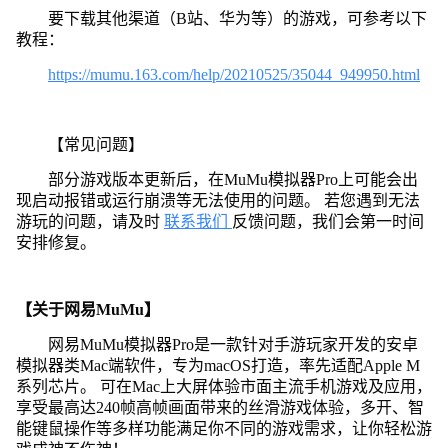
要下载其他渠道（B站、华为等）的游戏，可参考以下
教程：
https://mumu.163.com/help/20210525/35044_949950.html
【常见问题】
部分游戏版本更新后，在MuMu模拟器Pro上可能会出
现启动报错或运行崩溃等无法使用的问题。 若您遇到无法
游玩的问题，请及时
联系我们
反馈问题，我们会第一时间
安排修复。
【关于网易MuMu】
网易MuMu模拟器Pro是一款针对手游玩家开发的安卓
模拟器类Mac端软件，专为macOS打造，率先适配Apple M
系列芯片。 可在Mac上大屏体验市面主流手机游戏及应用，
享受最高达240帧高帧画面带来的丝滑游戏体验，多开、智
能键鼠操作等多样功能满足你不同的游戏需求，让你轻松游