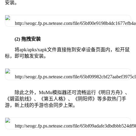
安装。
(2) 拖拽安装
将apk/apks/xapk文件直接拖到安卓设备页面内，松开鼠
标，即可触发安装。
除此之外，MuMu模拟器还可流畅运行《明日方舟》、
《碧蓝航线》、《第五人格》、《阴阳师》等多款热门手
游，新上线的手游也会同步上架。