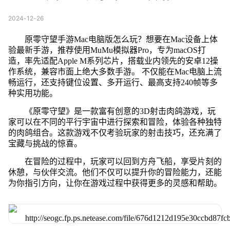
2024-12-26
原零守望手游Mac电脑版怎么玩？想要在Mac设备上体
验最新手游，推荐使用MuMu模拟器Pro，专为macOS打
造，率先适配Apple M系列芯片，搭载业内领先的安卓12操
作系统，兼容市面上绝大多数手游。 不仅能在Mac电脑上流
畅运行，还支持键位设置、多开运行、最高支持240帧等多
种实用功能。
《原零守望》是一款富有创意的3D射击肉鸽游戏，玩
家可以在不同的平行宇宙中进行探索和冒险，体验各种独特
的肉鸽组合。这款游戏不仅考验玩家的射击技巧，还充满了
宝藏与挑战的惊喜。
在冒险的过程中，玩家可以回到方舟飞船，享受片刻的
休憩，与伙伴交流。他们不仅可以提升你的冒险能力，还能
为你指引方向，让你在游戏过程中获得更多的灵感和帮助。