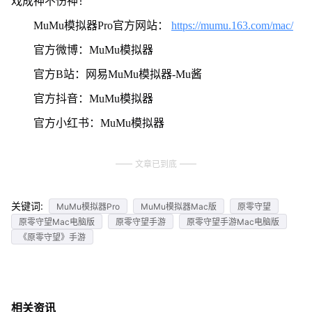
戏成神不伤神！
MuMu模拟器Pro官方网站：
https://mumu.163.com/mac/
官方微博：MuMu模拟器
官方B站：网易MuMu模拟器-Mu酱
官方抖音：MuMu模拟器
官方小红书：MuMu模拟器
文章已到底
关键词:
MuMu模拟器Pro
MuMu模拟器Mac版
原零守望
原零守望Mac电脑版
原零守望手游
原零守望手游Mac电脑版
《原零守望》手游
相关资讯