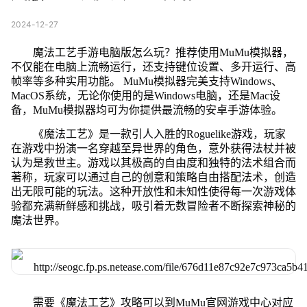
2024-12-27
魔法工艺手游电脑版怎么玩？推荐使用MuMu模拟器，
不仅能在电脑上流畅运行，还支持键位设置、多开运行、高
帧率等多种实用功能。 MuMu模拟器完美支持Windows、
MacOS系统，无论你使用的是Windows电脑，还是Mac设
备，MuMu模拟器均可为你提供最流畅的安卓手游体验。
《魔法工艺》是一款引人入胜的Roguelike游戏，玩家
在游戏中扮演一名穿越至异世界的角色，意外获得法杖并被
认为是救世主。游戏以其极高的自由度和独特的法术组合而
著称，玩家可以通过自己的创意和策略自由搭配法术，创造
出无限可能的玩法。这种开放性和未知性使得每一次游戏体
验都充满新鲜感和挑战，吸引着无数冒险者不断探索神秘的
魔法世界。
需要《魔法工艺》攻略可以到MuMu官网游戏中心对应