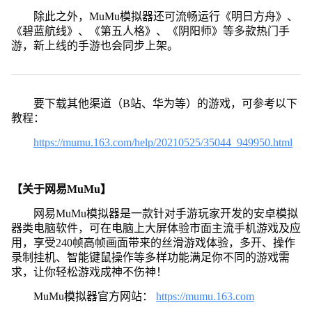
除此之外，MuMu模拟器还可流畅运行《明日方舟》、
《碧蓝航线》、《第五人格》、《阴阳师》等多款热门手
游，新上线的手游也会同步上架。
要下载其他渠道（B站、华为等）的游戏，可参考以下
教程：
https://mumu.163.com/help/20210525/35044_949950.html
【关于网易MuMu】
网易MuMu模拟器是一款针对手游玩家开发的安卓模拟
器类电脑软件，可在电脑上大屏体验市面主流手机游戏及应
用，享受240帧高帧画面带来的丝滑游戏体验，多开、操作
录制挂机、智能键鼠操作等多样功能满足你不同的游戏需
求，让你轻松游戏成神不伤神！
MuMu模拟器官方网站：
https://mumu.163.com