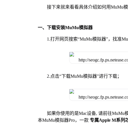
接下来就来看看具体介绍如何用MuMu
一、下载安装MuMu模拟器
1.打开网页搜索“MuMu模拟器”，找准
2.点击“下载MuMu模拟器”进行下载；
如果你使用的是Mac设备, 请前往MuM
本MuMu模拟器Pro，一款
专属Apple M系