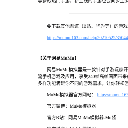
等多款热门手游，新上线的手游也会同步上
要下载其他渠道（B站、华为等）的游
https://mumu.163.com/help/20210525/3504
【关于网易MuMu】
网易MuMu模拟器是一款针对手游玩家
流手机游戏及应用，享受240帧高帧画面带
多样功能满足你不同的游戏需求，让你轻松
MuMu模拟器官方网站：
https://mumu.16
官方微博：MuMu模拟器
官方B站：网易MuMu模拟器-Mu酱