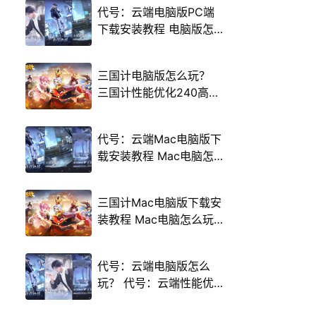
代号：云端电脑版PC端
下载安装教程 电脑版怎
么玩代号：云端攻略
三国计电脑版怎么玩？
三国计性能优化240高帧
游戏多开 后台挂机 按键
设置教程
代号：云端Mac电脑版下
载安装教程 Mac电脑怎
么玩代号：云端攻略
三国计Mac电脑版下载安
装教程 Mac电脑怎么玩
三国计攻略
代号：云端电脑版怎么
玩？ 代号：云端性能优
化240高帧 游戏多开 后