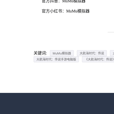
官方抖音：MuMu模拟器
官方小红书：MuMu模拟器
关键词:
MuMu模拟器
大航海时代：传说
大航海时代：传说手游电脑版
《大航海时代：传说