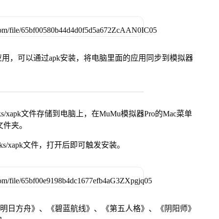
用，可以通过apk安装，将电脑里面的应用同步到模拟器
s/xapk文件存储到电脑上，在MuMu模拟器Pro的Mac菜单
脑文件夹。
ks/xapk文件，打开后即可触发安装。
《明日方舟》、《碧蓝航线》、《第五人格》、《阴阳师》