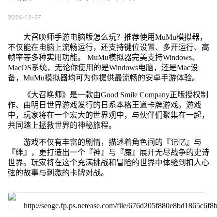
2024-12-27
大召唤师手游电脑版怎么玩？推荐使用MuMu模拟器，
不仅能在电脑上流畅运行，还支持键位设置、多开运行、高
帧率等多种实用功能。 MuMu模拟器完美支持Windows、
MacOS系统，无论你使用的是Windows电脑，还是Mac设
备，MuMu模拟器均可为你提供最流畅的安卓手游体验。
《大召唤师》是一款由Good Smile Company正版授权制
作、由明日世界游戏发行的日系本格王道卡牌游戏。游戏
中，玩家将在一个宏大的世界观中，与伙伴们聚集在一起，
共同踏上拯救世界的神秘旅程。
游戏不仅有丰富的剧情，描述着角色间的『记忆』与
『绊』，更打造出一个『神』与『魔』展开无尽战争的史诗
世界。玩家将在这个充满挑战和冒险的世界中体验到扣人心
弦的故事与刺激的卡牌对战。