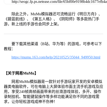
除此之外，MuMu模拟器还可流畅运行《明日方舟》、
《碧蓝航线》、《第五人格》、《阴阳师》等多款热门手
游，新上线的手游也会同步上架。
要下载其他渠道（B站、华为等）的游戏，可参考以下
教程：
https://mumu.163.com/help/20210525/35044_949950.html
【关于网易MuMu】
网易MuMu模拟器是一款针对手游玩家开发的安卓模拟
器类电脑软件，可在电脑上大屏体验市面主流手机游戏及应
用，享受240帧高帧画面带来的丝滑游戏体验，多开、操作
录制挂机、智能键鼠操作等多样功能满足你不同的游戏需
求，让你轻松游戏成神不伤神！