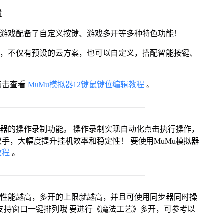
置
》游戏配备了自定义按键、游戏多开等多种特色功能！
用，不仅有预设的云方案，也可以自定义，搭配智能按键、
点击查看
MuMu模拟器12键鼠键位编辑教程
。
拟器的操作录制功能。 操作录制实现自动化点击执行操作，
手，大幅度提升挂机效率和稳定性！ 要使用MuMu模拟器
教程
。
本身性能越高，多开的上限就越高，并且可使用同步器同时操
支持窗口一键排列哦 要进行《魔法工艺》多开，可参考以