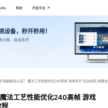
uMu
帮助
开放平台
不挑设备，秒开秒用！
，高清大屏，自由多开
艺电脑版怎么玩？ 魔法工艺性能优化240高帧 游戏多开 后台挂机 按键
魔法工艺性能优化240高帧 游戏
教程