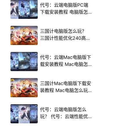
代号：云端电脑版PC端
下载安装教程 电脑版怎
么玩代号：云端攻略
三国计电脑版怎么玩？
三国计性能优化240高帧
游戏多开 后台挂机 按键
设置教程
代号：云端Mac电脑版下
载安装教程 Mac电脑怎
么玩代号：云端攻略
三国计Mac电脑版下载安
装教程 Mac电脑怎么玩
三国计攻略
代号：云端电脑版怎么
玩？ 代号：云端性能优
化240高帧 游戏多开 后