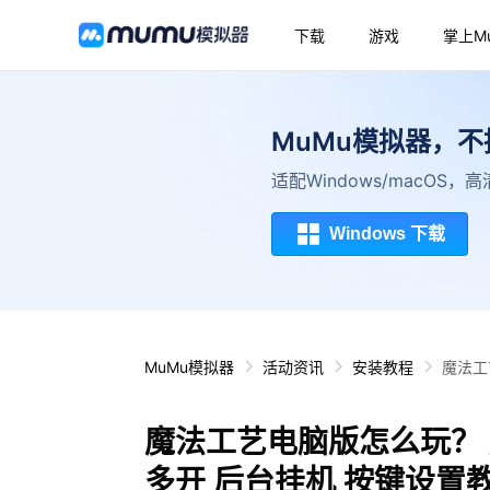
下载
游戏
掌上M
MuMu模拟器，
适配Windows/macOS
Windows 下载
MuMu模拟器
活动资讯
安装教程
魔法工
魔法工艺电脑版怎么玩？ 
多开 后台挂机 按键设置