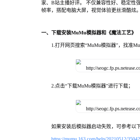
家、B站主播好评。 不仅兼容性好、稳定性
帧率，搭配电脑大屏，视觉体验更丝滑酷炫
一、下载安装MuMu模拟器和《魔法工艺》
1.打开网页搜索“MuMu模拟器”，找准
2.点击“下载MuMu模拟器”进行下载；
如果安装后模拟器启动失败，可参考以下
https://mumu.163.com/help/20210512/3504