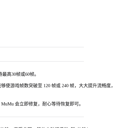
最高30帧或60帧。
使游戏帧数突破至 120 帧或 240 帧，大大提升流畅度，
MuMu 会立即修复，耐心等待恢复即可。