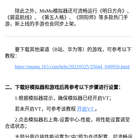
除此之外，MuMu模拟器还可流畅运行《明日方舟》、
《碧蓝航线》、《第五人格》、《阴阳师》等多款热门手
游，新上线的手游也会同步上架。
要下载其他渠道（B站、华为等）的游戏，可参考以下
教程：
https://mumu.163.com/help/20210525/35044_949950.html
二、下载好模拟器和游戏后再参考以下步骤进行设置：
1.根据模拟器提示，确保模拟器已经开启VT；
若未开启VT，可参考该教程
开启VT
。
2.点击模拟器右上角-设置中心-性能，将性能设置调至
合适状态；
大部分用户将性能设置为“中”即为合适配置，可流畅运