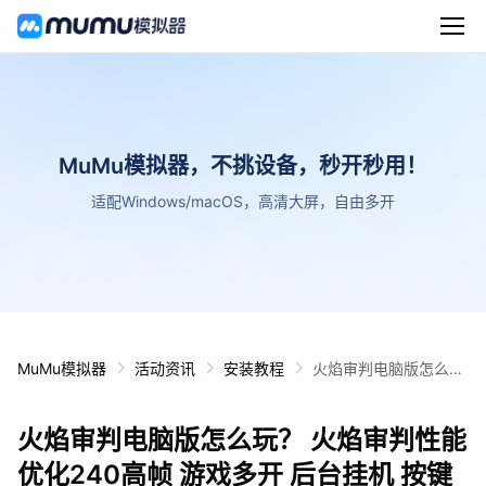
MuMu模拟器，不挑设备，秒开秒用！
适配Windows/macOS，高清大屏，自由多开
MuMu模拟器
活动资讯
安装教程
火焰审判电脑版怎么
玩？ 火焰审判性能优化
240高帧 游戏多开 后
火焰审判电脑版怎么玩？ 火焰审判性能
台挂机 按键设置教程
优化240高帧 游戏多开 后台挂机 按键