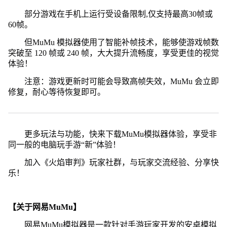
部分游戏在手机上运行受设备限制,仅支持最高30帧或
60帧。
但MuMu 模拟器使用了智能补帧技术，能够使游戏帧数
突破至 120 帧或 240 帧，大大提升流畅度，享受更佳的视觉
体验！
注意：游戏更新时可能会导致高帧失效，MuMu 会立即
修复，耐心等待恢复即可。
更多玩法与功能，快来下载MuMu模拟器体验，享受非
同一般的电脑玩手游“新”体验！
加入《火焰审判》玩家社群，与玩家交流经验、分享快
乐！
【关于网易MuMu】
网易MuMu模拟器是一款针对手游玩家开发的安卓模拟