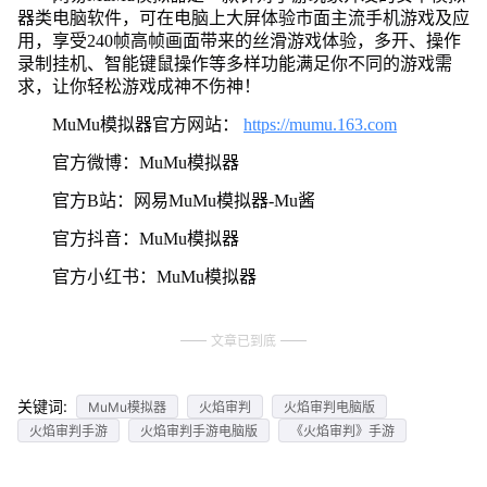
器类电脑软件，可在电脑上大屏体验市面主流手机游戏及应
用，享受240帧高帧画面带来的丝滑游戏体验，多开、操作
录制挂机、智能键鼠操作等多样功能满足你不同的游戏需
求，让你轻松游戏成神不伤神！
MuMu模拟器官方网站：
https://mumu.163.com
官方微博：MuMu模拟器
官方B站：网易MuMu模拟器-Mu酱
官方抖音：MuMu模拟器
官方小红书：MuMu模拟器
文章已到底
关键词:
MuMu模拟器
火焰审判
火焰审判电脑版
火焰审判手游
火焰审判手游电脑版
《火焰审判》手游