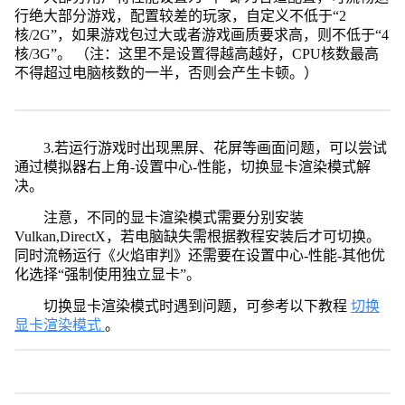
行绝大部分游戏，配置较差的玩家，自定义不低于“2
核/2G”，如果游戏包过大或者游戏画质要求高，则不低于“4
核/3G”。 （注：这里不是设置得越高越好，CPU核数最高
不得超过电脑核数的一半，否则会产生卡顿。）
3.若运行游戏时出现黑屏、花屏等画面问题，可以尝试
通过模拟器右上角-设置中心-性能，切换显卡渲染模式解
决。
注意，不同的显卡渲染模式需要分别安装
Vulkan,DirectX，若电脑缺失需根据教程安装后才可切换。
同时流畅运行《火焰审判》还需要在设置中心-性能-其他优
化选择“强制使用独立显卡”。
切换显卡渲染模式时遇到问题，可参考以下教程
切换
显卡渲染模式
。