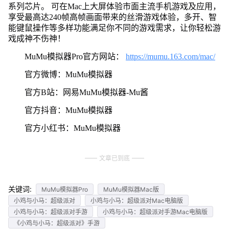
系列芯片。 可在Mac上大屏体验市面主流手机游戏及应用，
享受最高达240帧高帧画面带来的丝滑游戏体验，多开、智
能键鼠操作等多样功能满足你不同的游戏需求，让你轻松游
戏成神不伤神！
MuMu模拟器Pro官方网站：
https://mumu.163.com/mac/
官方微博：MuMu模拟器
官方B站：网易MuMu模拟器-Mu酱
官方抖音：MuMu模拟器
官方小红书：MuMu模拟器
文章已到底
关键词:
MuMu模拟器Pro
MuMu模拟器Mac版
小鸡与小马：超级派对
小鸡与小马：超级派对Mac电脑版
小鸡与小马：超级派对手游
小鸡与小马：超级派对手游Mac电脑版
《小鸡与小马：超级派对》手游