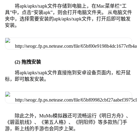
将apk/apks/xapk文件存储到电脑上，在Mac菜单栏“工
具”中，点击“安装apk”，则会打开电脑文件夹。 从电脑文件
夹中，选择需要安装的apk/apks/xapk文件，打开后即可触发
安装。
(2) 拖拽安装
将apk/apks/xapk文件直接拖到安卓设备页面内，松开鼠
标，即可触发安装。
除此之外，MuMu模拟器还可流畅运行《明日方舟》、
《碧蓝航线》、《第五人格》、《阴阳师》等多款热门手
游，新上线的手游也会同步上架。