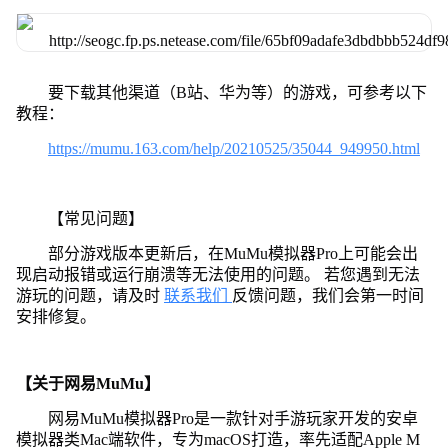
要下载其他渠道（B站、华为等）的游戏，可参考以下
教程：
https://mumu.163.com/help/20210525/35044_949950.html
【常见问题】
部分游戏版本更新后，在MuMu模拟器Pro上可能会出
现启动报错或运行崩溃等无法使用的问题。 若您遇到无法
游玩的问题，请及时
联系我们
反馈问题，我们会第一时间
安排修复。
【关于网易MuMu】
网易MuMu模拟器Pro是一款针对手游玩家开发的安卓
模拟器类Mac端软件，专为macOS打造，率先适配Apple M