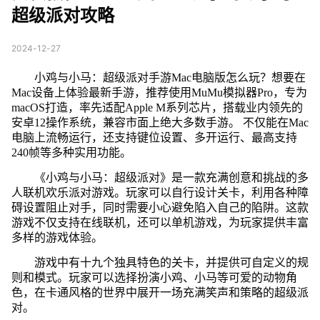
超级派对攻略
2024-12-27
小鸡与小马：超级派对手游Mac电脑版怎么玩？想要在
Mac设备上体验最新手游，推荐使用MuMu模拟器Pro，专为
macOS打造，率先适配Apple M系列芯片，搭载业内领先的
安卓12操作系统，兼容市面上绝大多数手游。 不仅能在Mac
电脑上流畅运行，还支持键位设置、多开运行、最高支持
240帧等多种实用功能。
《小鸡与小马：超级派对》是一款充满创意和挑战的多
人联机欢乐派对游戏。玩家可以自行设计关卡，利用各种障
碍设置阻止对手，同时需要小心避免陷入自己的陷阱。这款
游戏不仅支持在线联机，还可以单机游戏，为玩家提供丰富
多样的游戏体验。
游戏中有十九个独具特色的关卡，并提供可自定义的规
则和模式。玩家可以选择扮演小鸡、小马等可爱的动物角
色，在卡通风格的世界中展开一场充满笑声和策略的超级派
对。