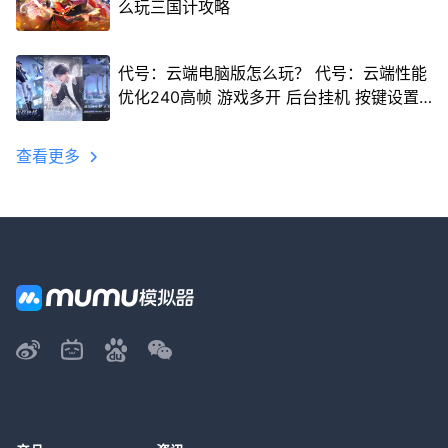
么玩三国计攻略
代号：云端电脑版怎么玩？ 代号：云端性能
优化240高帧 游戏多开 后台挂机 按键设置
教程
查看更多