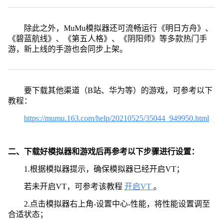
除此之外，MuMu模拟器还可流畅运行《明日方舟》、
《碧蓝航线》、《第五人格》、《阴阳师》等多款热门手
游，新上线的手游也会同步上架。
要下载其他渠道（B站、华为等）的游戏，可参考以下
教程：
https://mumu.163.com/help/20210525/35044_949950.html
二、下载好模拟器和游戏后再参考以下步骤进行设置：
1.根据模拟器提示，确保模拟器已经开启VT；
若未开启VT，可参考该教程
开启VT
。
2.点击模拟器右上角-设置中心-性能，将性能设置调至
合适状态；