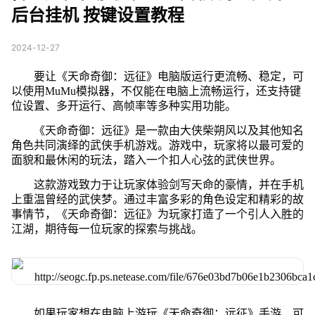
后台挂机 按键设置教程
2024-12-27
要让《天命奇御：远征》电脑版运行更流畅、稳定，可
以使用MuMu模拟器，不仅能在电脑上流畅运行，还支持键
位设置、多开运行、高帧率等多种实用功能。
《天命奇御：远征》是一款由大侠柴朔风以及其他知名
角色共同演绎的武侠手机游戏。游戏中，玩家将以最可爱的
面貌和最休闲的玩法，踏入一个扣人心弦的武侠世界。
这款游戏致力于让玩家体验剑写天命的豪情，并在手机
上重温曾经的武侠梦。通过丰富多彩的角色设定和精彩的故
事情节，《天命奇御：远征》为玩家打造了一个引人入胜的
江湖，期待每一位玩家的探索与挑战。
如果玩家想在电脑上游玩《天命奇御：远征》手游，可