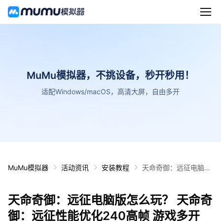
MuMu模拟器，不挑设备，秒开秒用！
适配Windows/macOS，高清大屏，自由多开
MuMu模拟器
活动资讯
安装教程
天命奇御：远征电脑版
怎么玩？ 天命奇御：远
征性能优化240高帧 游
天命奇御：远征电脑版怎么玩？ 天命奇
戏多开 后台挂机 按键
设置教程
御：远征性能优化240高帧 游戏多开