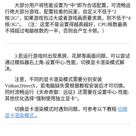
大部分用户将性能设置为“中”即为合适配置，可流畅运
行绝大部分游戏，配置较差的玩家，自定义不低于“2
核/2G”，如果游戏包过大或者游戏画质要求高，则不低于“4
核/3G”。 （注：这里不是设置得越高越好，CPU核数最高
不得超过电脑核数的一半，否则会产生卡顿。）
3.若运行游戏时出现黑屏、花屏等画面问题，可以尝试
通过模拟器右上角-设置中心-性能，切换显卡渲染模式解
决。
注意，不同的显卡渲染模式需要分别安装
Vulkan,DirectX，若电脑缺失需根据教程安装后才可切换。
同时流畅运行《天命奇御：远征》还需要在设置中心-性能-
其他优化选择“强制使用独立显卡”。
切换显卡渲染模式时遇到问题，可参考以下教程
切换
显卡渲染模式
。