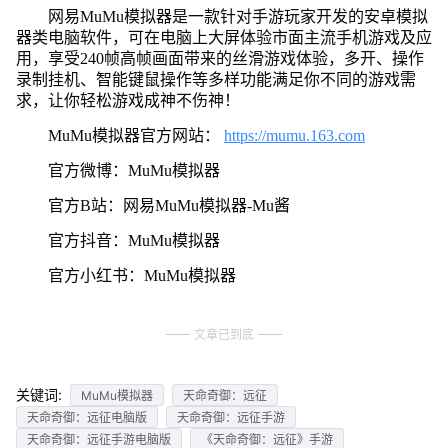
网易MuMu模拟器是一款针对手游玩家开发的安卓模拟
器类电脑软件，可在电脑上大屏体验市面主流手机游戏及应
用，享受240帧高帧画面带来的丝滑游戏体验，多开、操作
录制挂机、智能键鼠操作等多样功能满足你不同的游戏需
求，让你轻松游戏成神不伤神！
MuMu模拟器官方网站：
https://mumu.163.com
官方微博：MuMu模拟器
官方B站：网易MuMu模拟器-Mu酱
官方抖音：MuMu模拟器
官方小红书：MuMu模拟器
文章已到底
关键词:
MuMu模拟器
天命奇御：远征
天命奇御：远征电脑版
天命奇御：远征手游
天命奇御：远征手游电脑版
《天命奇御：远征》手游