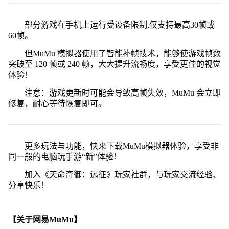
部分游戏在手机上运行受设备限制,仅支持最高30帧或
60帧。
但MuMu 模拟器使用了智能补帧技术，能够使游戏帧数
突破至 120 帧或 240 帧，大大提升流畅度，享受更佳的视觉
体验！
注意：游戏更新时可能会导致高帧失效，MuMu 会立即
修复，耐心等待恢复即可。
更多玩法与功能，快来下载MuMu模拟器体验，享受非
同一般的电脑玩手游“新”体验！
加入《天命奇御：远征》玩家社群，与玩家交流经验、
分享快乐！
【关于网易MuMu】