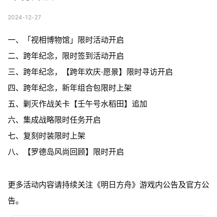
2024-12-27
一、「视相博物馆」限时活动开启
二、跨年纪念，限时签到活动开启
三、跨年纪念，【跨年欢庆·愿景】限时寻访开启
四、跨年纪念，新年组合包限时上架
五、剿灭作战关卡【壬午号水稻田】追加
六、集成战略限时任务开启
七、复刻时装限时上架
八、【罗德岛风尚回顾】限时开启
更多活动内容请持续关注《明日方舟》游戏内公告及官方公
告。