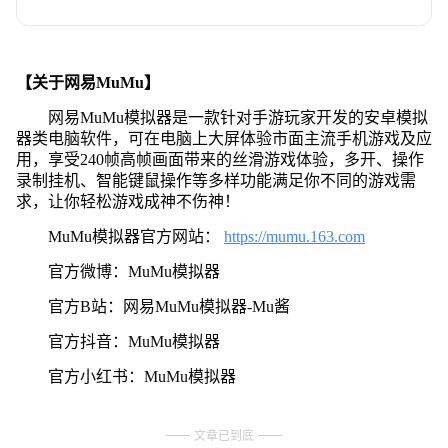
【关于网易MuMu】
网易MuMu模拟器是一款针对手游玩家开发的安卓模拟
器类电脑软件，可在电脑上大屏体验市面主流手机游戏及应
用，享受240帧高帧画面带来的丝滑游戏体验，多开、操作
录制挂机、智能键鼠操作等多样功能满足你不同的游戏需
求，让你轻松游戏成神不伤神！
MuMu模拟器官方网站：
https://mumu.163.com
官方微博：MuMu模拟器
官方B站：网易MuMu模拟器-Mu酱
官方抖音：MuMu模拟器
官方小红书：MuMu模拟器
文章已到底