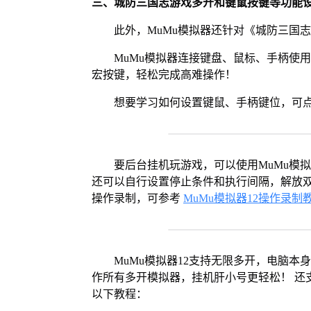
三、城防三国志游戏多开和键鼠按键等功能
此外，MuMu模拟器还针对《城防三国
MuMu模拟器连接键盘、鼠标、手柄使
宏按键，轻松完成高难操作！
想要学习如何设置键鼠、手柄键位，可
要后台挂机玩游戏，可以使用MuMu模
还可以自行设置停止条件和执行间隔，解放双
操作录制，可参考
MuMu模拟器12操作录制
MuMu模拟器12支持无限多开，电脑
作所有多开模拟器，挂机肝小号更轻松！ 还
以下教程：