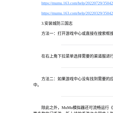
https://mumu.163.com/help/20220729/3504
https://mumu.163.com/help/20220329/3504
3.安装城防三国志
方法一：打开游戏中心或直接在搜索框
在右上角下拉菜单选择需要的渠道服进
方法二：如果游戏中心没有找到需要的应
中。
除此之外，MuMu模拟器还可流畅运行