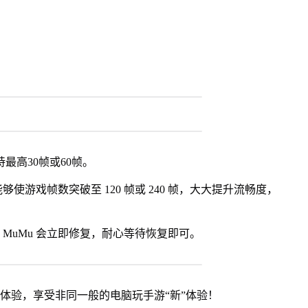
最高30帧或60帧。
使游戏帧数突破至 120 帧或 240 帧，大大提升流畅度，
MuMu 会立即修复，耐心等待恢复即可。
器体验，享受非同一般的电脑玩手游“新”体验！