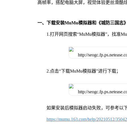
高帧率，搭配电脑大屏，视觉体验更丝滑酷
一、下载安装MuMu模拟器和《城防三国志
1.打开网页搜索“MuMu模拟器”，找准
2.点击“下载MuMu模拟器”进行下载；
如果安装后模拟器启动失败，可参考以下
https://mumu.163.com/help/20210512/3504