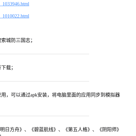
2_1033946.html
2_1010022.html
搜索城防三国志；
行下载；
用，可以通过apk安装，将电脑里面的应用同步到模拟器
《明日方舟》、《碧蓝航线》、《第五人格》、《阴阳师》