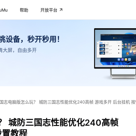
uMu
帮助
开放平台
不挑设备，秒开秒用！
，高清大屏，自由多开
国志电脑版怎么玩？ 城防三国志性能优化240高帧 游戏多开 后台挂机 
 城防三国志性能优化240高帧
设置教程