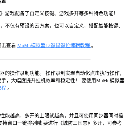
设置
志》游戏配备了自定义按键、游戏多开等多种特色功能！
用，不仅有预设的云方案，也可以自定义，搭配智能按键、
点击查看
MuMu模拟器12键鼠键位编辑教程
。
拟器的操作录制功能。 操作录制实现自动化点击执行操作，
手，大幅度提升挂机效率和稳定性！ 要使用MuMu模拟器
教程
。
本身性能越高，多开的上限就越高，并且可使用同步器同时操
支持窗口一键排列哦 要进行《城防三国志》多开，可参考