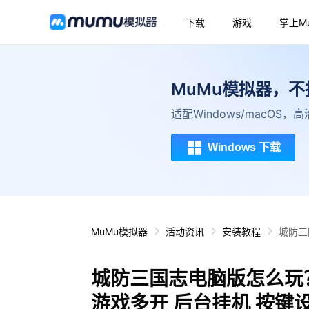
下载
游戏
掌上M
MuMu模拟器，
适配Windows/macOS
Windows 下载
MuMu模拟器
活动资讯
安装教程
城防三
城防三国志电脑版怎么玩？
游戏多开 后台挂机 按键