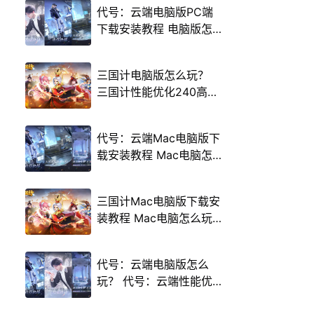
代号：云端电脑版PC端
下载安装教程 电脑版怎
么玩代号：云端攻略
三国计电脑版怎么玩？
三国计性能优化240高帧
游戏多开 后台挂机 按键
设置教程
代号：云端Mac电脑版下
载安装教程 Mac电脑怎
么玩代号：云端攻略
三国计Mac电脑版下载安
装教程 Mac电脑怎么玩
三国计攻略
代号：云端电脑版怎么
玩？ 代号：云端性能优
化240高帧 游戏多开 后