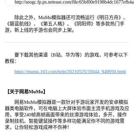
除此之外，MuMu模拟器还可流畅运行《明日方舟》、
《碧蓝航线》、《第五人格》、《阴阳师》等多款热门手
游，新上线的手游也会同步上架。
要下载其他渠道（B站、华为等）的游戏，可参考以下
教程：
https://mumu.163.com/help/20210525/35044_949950.html
【关于网易MuMu】
网易MuMu模拟器是一款针对手游玩家开发的安卓模拟
器类电脑软件，可在电脑上大屏体验市面主流手机游戏及应
用，享受240帧高帧画面带来的丝滑游戏体验，多开、操作
录制挂机、智能键鼠操作等多样功能满足你不同的游戏需
求，让你轻松游戏成神不伤神！