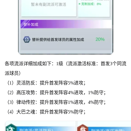
各项流派详细加成如下：1级（流派激活标准：首发3个同流
派球员）
（1）灵活防反：提升首发阵容5%进攻；
（2）高压攻势：提升首发阵容4%进攻，1%防守；
（3）律动传控：提升首发阵容1%进攻，4%防守；
（4）大巴之魂：提升首发阵容5%防守；