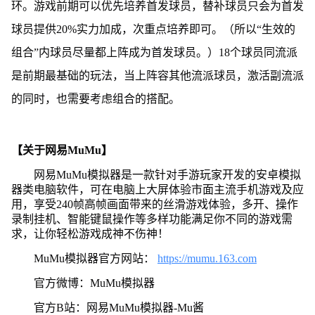
环。游戏前期可以优先培养首发球员，替补球员只会为首发
球员提供20%实力加成，次重点培养即可。（所以“生效的
组合”内球员尽量都上阵成为首发球员。）18个球员同流派
是前期最基础的玩法，当上阵容其他流派球员，激活副流派
的同时，也需要考虑组合的搭配。
【关于网易MuMu】
网易MuMu模拟器是一款针对手游玩家开发的安卓模拟
器类电脑软件，可在电脑上大屏体验市面主流手机游戏及应
用，享受240帧高帧画面带来的丝滑游戏体验，多开、操作
录制挂机、智能键鼠操作等多样功能满足你不同的游戏需
求，让你轻松游戏成神不伤神！
MuMu模拟器官方网站：
https://mumu.163.com
官方微博：MuMu模拟器
官方B站：网易MuMu模拟器-Mu酱