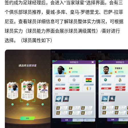
签约成为足球经理后，会进入“当家球星”选择界面。会有三
个俱乐部球员推荐，曼城-多库、皇马-罗德里戈、巴萨-拉菲
尼亚。查看球员详细信息可了解球员整体实力情况，可根据
球员实力（球员能力界面会展示球员满级属性）/喜好进行
选择。（球员属性如下）