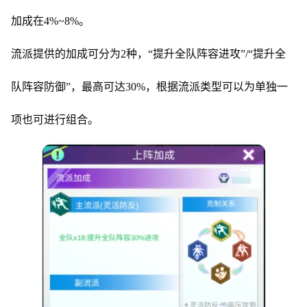
加成在4%~8%。
流派提供的加成可分为2种，“提升全队阵容进攻”/“提升全
队阵容防御”，最高可达30%，根据流派类型可以为单独一
项也可进行组合。