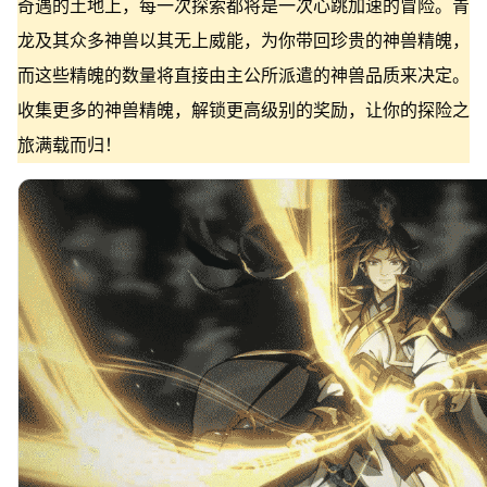
奇遇的土地上，每一次探索都将是一次心跳加速的冒险。青
龙及其众多神兽以其无上威能，为你带回珍贵的神兽精魄，
而这些精魄的数量将直接由主公所派遣的神兽品质来决定。
收集更多的神兽精魄，解锁更高级别的奖励，让你的探险之
旅满载而归！