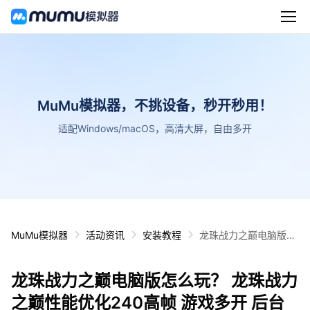
MuMu模拟器，不挑设备，秒开秒用！
适配Windows/macOS，高清大屏，自由多开
MuMu模拟器
活动资讯
安装教程
龙珠战力之巅电脑版怎
么玩？ 龙珠战力之巅性
能优化240高帧 游戏多
龙珠战力之巅电脑版怎么玩？ 龙珠战力
开 后台挂机 按键设置
教程
之巅性能优化240高帧 游戏多开 后台