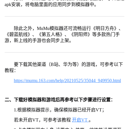
apk安装，将电脑里面的应用同步到模拟器中。
除此之外，MuMu模拟器还可流畅运行《明日方舟》、
《碧蓝航线》、《第五人格》、《阴阳师》等多款热门手
游，新上线的手游也会同步上架。
要下载其他渠道（B站、华为等）的游戏，可参考以下
教程：
https://mumu.163.com/help/20210525/35044_949950.html
二、下载好模拟器和游戏后再参考以下步骤进行设置：
1.根据模拟器提示，确保模拟器已经开启VT；
若未开启VT，可参考该教程
开启VT
。