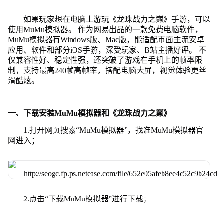
如果玩家想在电脑上游玩《龙珠战力之巅》手游，可以
使用MuMu模拟器。 作为网易出品的一款免费电脑软件，
MuMu模拟器有Windows版、Mac版，能适配市面主流安卓
应用、软件和部分iOS手游，深受玩家、B站主播好评。 不
仅兼容性好、稳定性强，还突破了游戏在手机上的帧率限
制，支持最高240帧高帧率，搭配电脑大屏，视觉体验更丝
滑酷炫。
一、下载安装MuMu模拟器和《龙珠战力之巅》
1.打开网页搜索“MuMu模拟器”，找准MuMu模拟器官
网进入；
2.点击“下载MuMu模拟器”进行下载；