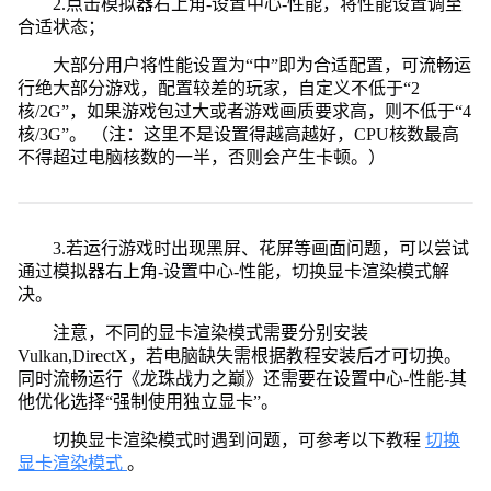
2.点击模拟器右上角-设置中心-性能，将性能设置调至
合适状态；
大部分用户将性能设置为“中”即为合适配置，可流畅运
行绝大部分游戏，配置较差的玩家，自定义不低于“2
核/2G”，如果游戏包过大或者游戏画质要求高，则不低于“4
核/3G”。 （注：这里不是设置得越高越好，CPU核数最高
不得超过电脑核数的一半，否则会产生卡顿。）
3.若运行游戏时出现黑屏、花屏等画面问题，可以尝试
通过模拟器右上角-设置中心-性能，切换显卡渲染模式解
决。
注意，不同的显卡渲染模式需要分别安装
Vulkan,DirectX，若电脑缺失需根据教程安装后才可切换。
同时流畅运行《龙珠战力之巅》还需要在设置中心-性能-其
他优化选择“强制使用独立显卡”。
切换显卡渲染模式时遇到问题，可参考以下教程
切换
显卡渲染模式
。