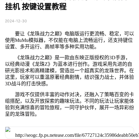
挂机 按键设置教程
2024-12-30
要让《龙珠战力之巅》电脑版运行更流畅、稳定，可以
使用MuMu模拟器，不仅能在电脑上流畅运行，还支持键位
设置、多开运行、高帧率等多种实用功能。
《龙珠战力之巅》是一款由东映正版授权的3D手游，
以经典动漫《龙珠Z》为蓝本进行创作。游戏采用先进的自
研光影技术和高精建模，营造出一个超真实的龙珠世界。在
这里，玩家可以重温原著经典剧情，结识强力战士，并体验
3D战斗的打击快感。
游戏不仅提供丰富的动作对决，还融入了策略百变的卡
组搭配，以及开放探索的趣味玩法。不同的玩法让玩家能体
验到充满惊喜的冒险旅程，一同守护伙伴，展开一场异彩纷
呈的龙珠冒险。