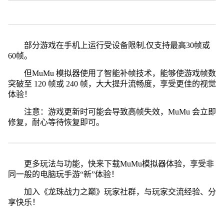
部分游戏在手机上运行受设备限制,仅支持最高30帧或
60帧。
但MuMu 模拟器使用了智能补帧技术，能够使游戏帧数
突破至 120 帧或 240 帧，大大提升流畅度，享受更佳的视觉
体验！
注意：游戏更新时可能会导致高帧失效，MuMu 会立即
修复，耐心等待恢复即可。
更多玩法与功能，快来下载MuMu模拟器体验，享受非
同一般的电脑玩手游“新”体验！
加入《龙珠战力之巅》玩家社群，与玩家交流经验、分
享快乐！