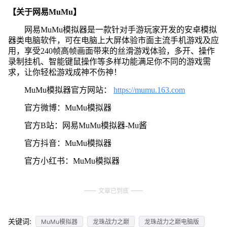
【关于网易MuMu】
网易MuMu模拟器是一款针对手游玩家开发的安卓模拟
器类电脑软件，可在电脑上大屏体验市面主流手机游戏及应
用，享受240帧高帧画面带来的丝滑游戏体验，多开、操作
录制挂机、智能键鼠操作等多样功能满足你不同的游戏需
求，让你轻松游戏成神不伤神！
MuMu模拟器官方网站：
https://mumu.163.com
官方微博：MuMu模拟器
官方B站：网易MuMu模拟器-Mu酱
官方抖音：MuMu模拟器
官方小红书：MuMu模拟器
文章已到底
关键词:
MuMu模拟器
龙珠战力之巅
龙珠战力之巅电脑版