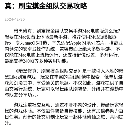
真：刷宝摸金组队交易攻略
2024-12-30
暗黑修真：刷宝摸金组队交易手游Mac电脑版怎么玩？
想要在Mac设备上体验最新手游，推荐使用MuMu模拟器
Pro，专为macOS打造，率先适配Apple M系列芯片，搭载业
内领先的安卓12操作系统，兼容市面上绝大多数手游。 不
仅能在Mac电脑上流畅运行，还支持键位设置、多开运行、
最高支持240帧等多种实用功能。
《暗黑修真：刷宝摸金组队交易》是一款引人入胜的暗
黑Like刷宝游戏，玩家在丰富的主线剧情中探索，像单机游
戏般沉浸其中，享受通关的乐趣。不仅如此，游戏提供了自
由交易行系统，玩家可以轻松组队刷装备、升级并在渡劫中
与队友分享功力。
游戏注重社交互动，通过不肝不氪的设计，带给玩家轻
松的游戏体验。不仅每件装备自带技能，还有加倍卷助力每
日任务。创新的社交机制让玩家一起体验修仙之旅，共同提
升。