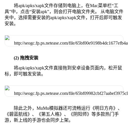
将apk/apks/xapk文件存储到电脑上，在Mac菜单栏“工
具”中，点击“安装apk”，则会打开电脑文件夹。 从电脑文件
夹中，选择需要安装的apk/apks/xapk文件，打开后即可触发
安装。
(2) 拖拽安装
将apk/apks/xapk文件直接拖到安卓设备页面内，松开鼠
标，即可触发安装。
除此之外，MuMu模拟器还可流畅运行《明日方舟》、
《碧蓝航线》、《第五人格》、《阴阳师》等多款热门手
游，新上线的手游也会同步上架。