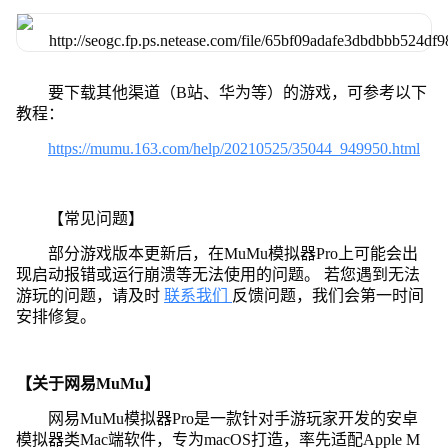
要下载其他渠道（B站、华为等）的游戏，可参考以下
教程：
https://mumu.163.com/help/20210525/35044_949950.html
【常见问题】
部分游戏版本更新后，在MuMu模拟器Pro上可能会出
现启动报错或运行崩溃等无法使用的问题。 若您遇到无法
游玩的问题，请及时
联系我们
反馈问题，我们会第一时间
安排修复。
【关于网易MuMu】
网易MuMu模拟器Pro是一款针对手游玩家开发的安卓
模拟器类Mac端软件，专为macOS打造，率先适配Apple M