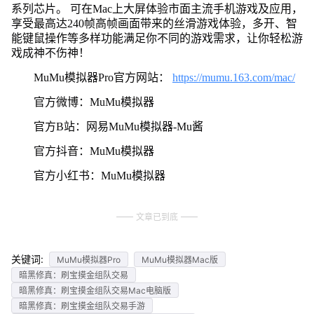
系列芯片。 可在Mac上大屏体验市面主流手机游戏及应用，
享受最高达240帧高帧画面带来的丝滑游戏体验，多开、智
能键鼠操作等多样功能满足你不同的游戏需求，让你轻松游
戏成神不伤神！
MuMu模拟器Pro官方网站：
https://mumu.163.com/mac/
官方微博：MuMu模拟器
官方B站：网易MuMu模拟器-Mu酱
官方抖音：MuMu模拟器
官方小红书：MuMu模拟器
文章已到底
关键词:
MuMu模拟器Pro
MuMu模拟器Mac版
暗黑修真：刷宝摸金组队交易
暗黑修真：刷宝摸金组队交易Mac电脑版
暗黑修真：刷宝摸金组队交易手游