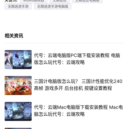
MuMu模拟器
无期迷途
无期迷途电脑版
无期迷途手游
无期迷途手游电脑版
相关资讯
代号：云端电脑版PC端下载安装教程 电脑
版怎么玩代号：云端攻略
三国计电脑版怎么玩？ 三国计性能优化240
高帧 游戏多开 后台挂机 按键设置教程
代号：云端Mac电脑版下载安装教程 Mac电
脑怎么玩代号：云端攻略