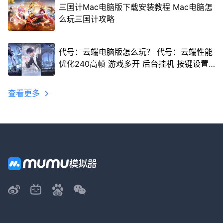
三国计Mac电脑版下载安装教程 Mac电脑怎
么玩三国计攻略
代号：云端电脑版怎么玩？ 代号：云端性能
优化240高帧 游戏多开 后台挂机 按键设置
教程
查看更多