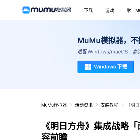
下载
游戏
掌上M
MuMu模拟器，
适配Windows/macOS
Windows 下载
MuMu模拟器
活动资讯
安装教程
《明日
《明日方舟》集成战略「
容前瞻