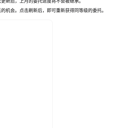
托更新后，上月的委托进度将不会被继承。
托的机会。点击刷新后，即可重新获得同等级的委托。