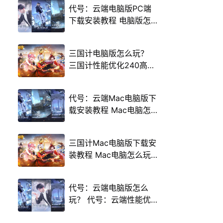
代号：云端电脑版PC端
下载安装教程 电脑版怎
么玩代号：云端攻略
三国计电脑版怎么玩？
三国计性能优化240高帧
游戏多开 后台挂机 按键
设置教程
代号：云端Mac电脑版下
载安装教程 Mac电脑怎
么玩代号：云端攻略
三国计Mac电脑版下载安
装教程 Mac电脑怎么玩
三国计攻略
代号：云端电脑版怎么
玩？ 代号：云端性能优
化240高帧 游戏多开 后