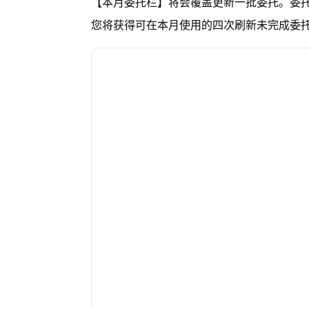
【本月委托栏】将会覆盖更新一批委托。委
您将获得可在本月使用的四次刷新未完成委