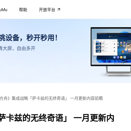
uMu
帮助
开放平台
不挑设备，秒开秒用！
，高清大屏，自由多开
方舟》集成战略「萨卡兹的无终奇语」 一月更新内容前瞻
萨卡兹的无终奇语」 一月更新内