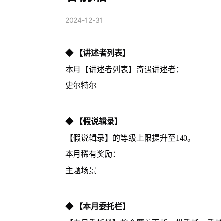
2024-12-31
◆ 【讲述者列表】
本月【讲述者列表】奇遇讲述者：
史尔特尔
◆ 【假说辑录】
【假说辑录】的等级上限提升至140。
本月稀有奖励：
主题场景
◆ 【本月委托栏】