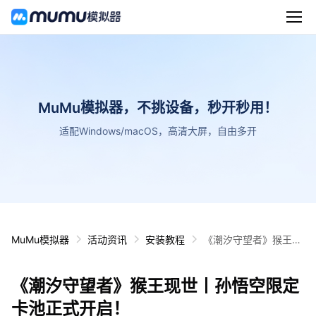
MuMu模拟器，不挑设备，秒开秒用！
适配Windows/macOS，高清大屏，自由多开
MuMu模拟器
活动资讯
安装教程
《潮汐守望者》猴王现
世丨孙悟空限定卡池正
式开启！
《潮汐守望者》猴王现世丨孙悟空限定
卡池正式开启！