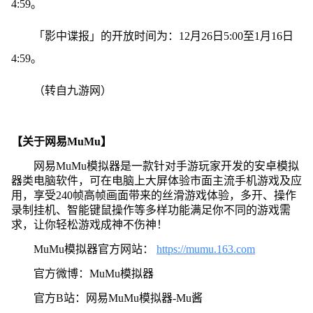
4:59。
「影中谍报」的开放时间为：12月26日5:00至1月16日
4:59。
（转自九游网）
【关于网易MuMu】
网易MuMu模拟器是一款针对手游玩家开发的安卓模拟
器类电脑软件，可在电脑上大屏体验市面主流手机游戏及应
用，享受240帧高帧画面带来的丝滑游戏体验，多开、操作
录制挂机、智能键鼠操作等多样功能满足你不同的游戏需
求，让你轻松游戏成神不伤神！
MuMu模拟器官方网站：
https://mumu.163.com
官方微博：MuMu模拟器
官方B站：网易MuMu模拟器-Mu酱