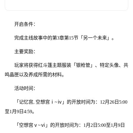
开启条件：
完成主线故事中的第3章第15节「另一个未来」。
主要奖励：
玩家将获得红斗篷主题服装「银枪管」、特定头像、共
鸣晶匣以及养成所需的材料。
活动时间：
「记忆宫, 空想宫ⅰ~ⅳ」的开放时间为：12月26日5:00
至1月9日4:59。
「空想宫ⅴ~ⅵ」的开放时间为：1月2日5:00至1月9日