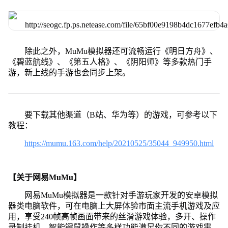
除此之外，MuMu模拟器还可流畅运行《明日方舟》、
《碧蓝航线》、《第五人格》、《阴阳师》等多款热门手
游，新上线的手游也会同步上架。
要下载其他渠道（B站、华为等）的游戏，可参考以下
教程：
https://mumu.163.com/help/20210525/35044_949950.html
【关于网易MuMu】
网易MuMu模拟器是一款针对手游玩家开发的安卓模拟
器类电脑软件，可在电脑上大屏体验市面主流手机游戏及应
用，享受240帧高帧画面带来的丝滑游戏体验，多开、操作
录制挂机、智能键鼠操作等多样功能满足你不同的游戏需