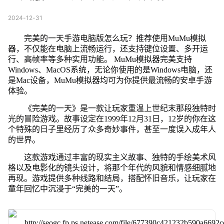
2024-12-31
完美的一天手游电脑版怎么玩？推荐使用MuMu模拟
器，不仅能在电脑上流畅运行，还支持键位设置、多开运
行、高帧率等多种实用功能。 MuMu模拟器完美支持
Windows、MacOS系统，无论你使用的是Windows电脑，还
是Mac设备，MuMu模拟器均可为你提供最流畅的安卓手游
体验。
《完美的一天》是一款让玩家重温上世纪末那段独特时
光的冒险游戏。故事设定在1999年12月31日，12岁的你在这
个特殊的日子里经历了众多奇妙事件，甚至一度误入成年人
的世界。
这款游戏通过丰富的现实主义故事、独特的手绘美术风
格以及电影化的镜头设计，将那个年代的风貌和情感细腻地
再现。游戏提供多种线路和结局，搭配怀旧音乐，让玩家在
童年回忆中沉浸于“完美的一天”。