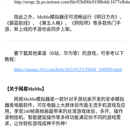
除此之外，MuMu模拟器还可流畅运行《明日方舟》、
《碧蓝航线》、《第五人格》、《阴阳师》等多款热门手
游，新上线的手游也会同步上架。
要下载其他渠道（B站、华为等）的游戏，可参考以下
教程：
https://mumu.163.com/help/20210525/35044_949950.html
【关于网易MuMu】
网易MuMu模拟器是一款针对手游玩家开发的安卓模拟
器类电脑软件，可在电脑上大屏体验市面主流手机游戏及应
用，享受240帧高帧画面带来的丝滑游戏体验，多开、操作
录制挂机、智能键鼠操作等多样功能满足你不同的游戏需
求，让你轻松游戏成神不伤神！