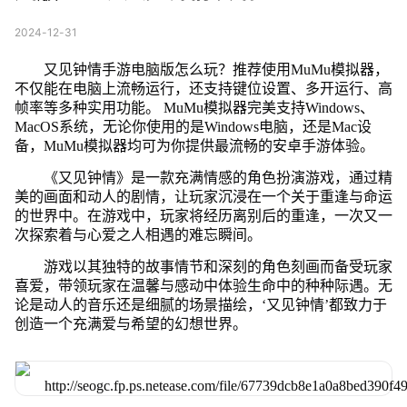
2024-12-31
又见钟情手游电脑版怎么玩？推荐使用MuMu模拟器，
不仅能在电脑上流畅运行，还支持键位设置、多开运行、高
帧率等多种实用功能。 MuMu模拟器完美支持Windows、
MacOS系统，无论你使用的是Windows电脑，还是Mac设
备，MuMu模拟器均可为你提供最流畅的安卓手游体验。
《又见钟情》是一款充满情感的角色扮演游戏，通过精
美的画面和动人的剧情，让玩家沉浸在一个关于重逢与命运
的世界中。在游戏中，玩家将经历离别后的重逢，一次又一
次探索着与心爱之人相遇的难忘瞬间。
游戏以其独特的故事情节和深刻的角色刻画而备受玩家
喜爱，带领玩家在温馨与感动中体验生命中的种种际遇。无
论是动人的音乐还是细腻的场景描绘，‘又见钟情’都致力于
创造一个充满爱与希望的幻想世界。