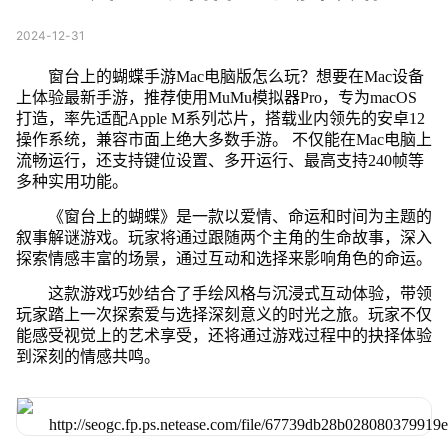
2024-12-31
窗台上的蝴蝶手游Mac电脑版怎么玩？想要在Mac设备
上体验最新手游，推荐使用MuMu模拟器Pro，专为macOS
打造，率先适配Apple M系列芯片，搭载业内领先的安卓12
操作系统，兼容市面上绝大多数手游。 不仅能在Mac电脑上
流畅运行，还支持键位设置、多开运行、最高支持240帧等
多种实用功能。
《窗台上的蝴蝶》是一款以爱情、命运和时间为主题的
叙事解谜游戏。玩家将通过跟随两个主角的生命故事，深入
探索情感丰富的场景，通过互动和选择来影响角色的命运。
这款游戏巧妙结合了手绘风格与沉浸式互动体验，带领
玩家踏上一次探索爱与选择深刻意义的时光之旅。玩家不仅
能感受视觉上的艺术享受，还将通过游戏过程中的抉择体验
到深刻的情感共鸣。