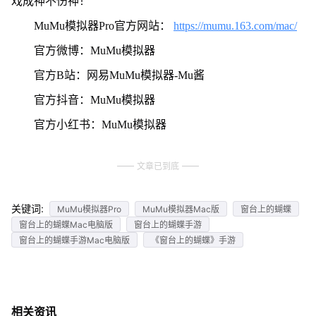
戏成神不伤神！
MuMu模拟器Pro官方网站：
https://mumu.163.com/mac/
官方微博：MuMu模拟器
官方B站：网易MuMu模拟器-Mu酱
官方抖音：MuMu模拟器
官方小红书：MuMu模拟器
文章已到底
关键词:
MuMu模拟器Pro
MuMu模拟器Mac版
窗台上的蝴蝶
窗台上的蝴蝶Mac电脑版
窗台上的蝴蝶手游
窗台上的蝴蝶手游Mac电脑版
《窗台上的蝴蝶》手游
相关资讯