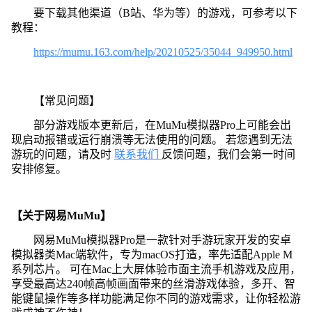
要下载其他渠道（B站、华为等）的游戏，可参考以下
教程：
https://mumu.163.com/help/20210525/35044_949950.html
【常见问题】
部分游戏版本更新后，在MuMu模拟器Pro上可能会出
现启动报错或运行崩溃等无法使用的问题。 若您遇到无法
游玩的问题，请及时
联系我们
反馈问题，我们会第一时间
安排修复。
【关于网易MuMu】
网易MuMu模拟器Pro是一款针对手游玩家开发的安卓
模拟器类Mac端软件，专为macOS打造，率先适配Apple M
系列芯片。 可在Mac上大屏体验市面主流手机游戏及应用，
享受最高达240帧高帧画面带来的丝滑游戏体验，多开、智
能键鼠操作等多样功能满足你不同的游戏需求，让你轻松游