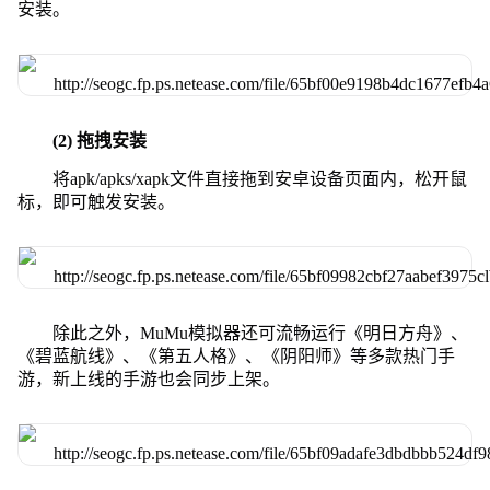
安装。
(2) 拖拽安装
将apk/apks/xapk文件直接拖到安卓设备页面内，松开鼠
标，即可触发安装。
除此之外，MuMu模拟器还可流畅运行《明日方舟》、
《碧蓝航线》、《第五人格》、《阴阳师》等多款热门手
游，新上线的手游也会同步上架。