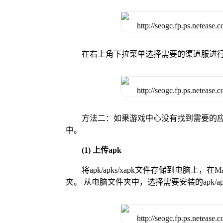
在右上角下拉菜单选择需要的渠道服进
方法二：如果游戏中心没有找到需要的应
中。
(1) 上传apk
将apk/apks/xapk文件存储到电脑上，
夹。 从电脑文件夹中，选择需要安装的apk/ap