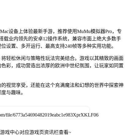
Mac设备上体验最新手游，推荐使用MuMu模拟器Pro，专
芯片，搭载业内领先的安卓12操作系统，兼容市面上绝大多数手
键位设置、多开运行、最高支持240帧等多种实用功能。
，将轻松休闲与策略性玩法完美结合。游戏以其精致的画面
的色彩，成功营造出浓厚的欧洲中世纪氛围，让玩家如同置
力的视觉享受，还能在这个充满魔法和幻想的世界中探索神
深度与趣味。
网游戏中心对应游戏页资讯栏查看~