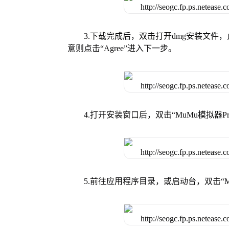
3.下载完成后，双击打开dmg安装文
意则点击“Agree”进入下一步。
4.打开安装窗口后，双击“MuMu模拟器
5.前往应用程序目录，或启动台，双击“M