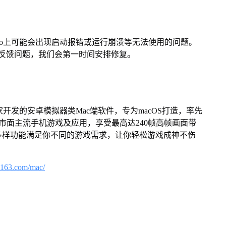
Pro上可能会出现启动报错或运行崩溃等无法使用的问题。
反馈问题，我们会第一时间安排修复。
家开发的安卓模拟器类Mac端软件，专为macOS打造，率先
屏体验市面主流手机游戏及应用，享受最高达240帧高帧画面带
多样功能满足你不同的游戏需求，让你轻松游戏成神不伤
.163.com/mac/