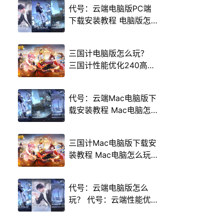
代号：云端电脑版PC端
下载安装教程 电脑版怎
么玩代号：云端攻略
三国计电脑版怎么玩？
三国计性能优化240高帧
游戏多开 后台挂机 按键
设置教程
代号：云端Mac电脑版下
载安装教程 Mac电脑怎
么玩代号：云端攻略
三国计Mac电脑版下载安
装教程 Mac电脑怎么玩
三国计攻略
代号：云端电脑版怎么
玩？ 代号：云端性能优
化240高帧 游戏多开 后