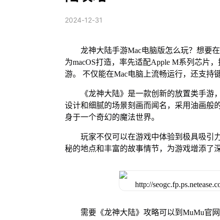
2024-12-31
龙神大陆手游Mac电脑版怎么玩？想要在
为macOS打造，率先适配Apple M系列
游。 不仅能在Mac电脑上流畅运行，还支持
《龙神大陆》是一款创新的放置类手游
设计和细腻的场景刻画而闻名，采用油画般
身于一个奇幻的魔法世界。
玩家不仅可以在游戏中体验到极具吸引
秘的地点和丰富的故事情节，为游戏增添了
需要《龙神大陆》攻略可以到MuMu官