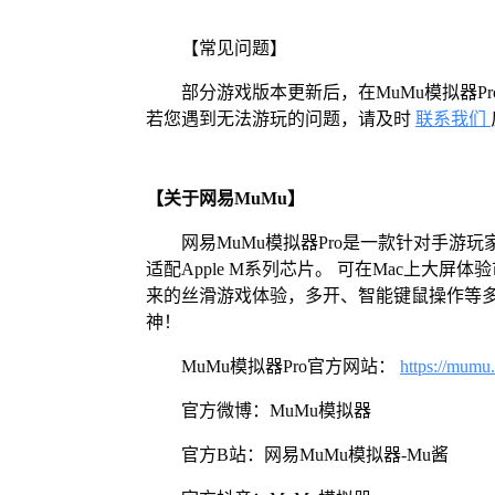
【常见问题】
部分游戏版本更新后，在MuMu模拟器
若您遇到无法游玩的问题，请及时
联系我们
【关于网易MuMu】
网易MuMu模拟器Pro是一款针对手游玩
适配Apple M系列芯片。 可在Mac上大
来的丝滑游戏体验，多开、智能键鼠操作等
神！
MuMu模拟器Pro官方网站：
https://mumu
官方微博：MuMu模拟器
官方B站：网易MuMu模拟器-Mu酱